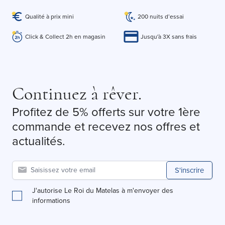
Qualité à prix mini
200 nuits d’essai
Click & Collect 2h en magasin
Jusqu'à 3X sans frais
Continuez à rêver.
Profitez de 5% offerts sur votre 1ère
commande et recevez nos offres et
actualités.
S'inscrire
J'autorise Le Roi du Matelas à m'envoyer des
informations