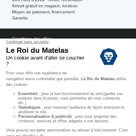
Retrait gratuit en magasin, livraison
Moyen de paiement, financement
Garantie
Conditions des offres
Black Friday
Destockage
Soldes
Conditions Générales de vente magasin
Conditions Générales de vente internet
Mentions Légales
Données personnelles
Codes promo Le Roi du Matelas
Copyright © 2022. All rights reserved.