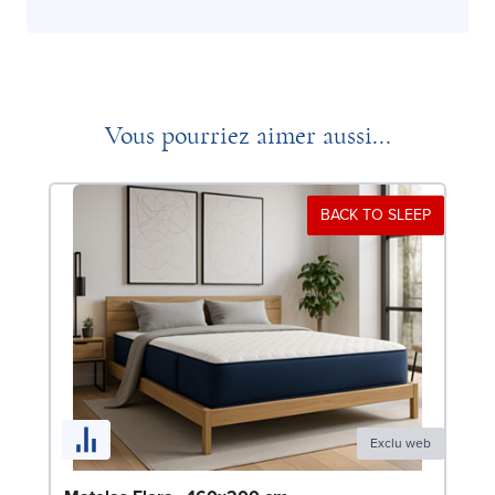
Vous pourriez aimer aussi...
BACK TO SLEEP
Exclu web