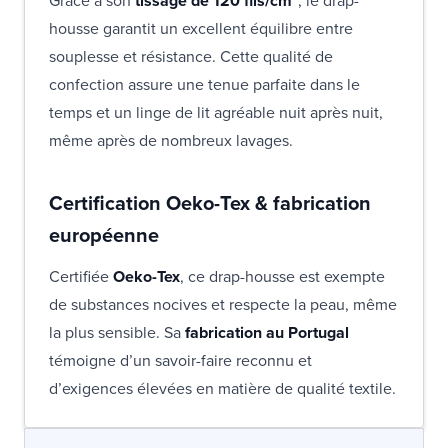
Grâce à son
tissage de 120 fils/cm²
, le drap-
housse garantit un excellent équilibre entre
souplesse et résistance. Cette qualité de
confection assure une tenue parfaite dans le
temps et un linge de lit agréable nuit après nuit,
même après de nombreux lavages.
Certification Oeko-Tex & fabrication
européenne
Certifiée
Oeko-Tex
, ce drap-housse est exempte
de substances nocives et respecte la peau, même
la plus sensible. Sa
fabrication au Portugal
témoigne d’un savoir-faire reconnu et
d’exigences élevées en matière de qualité textile.