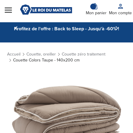
Skip to Content
Mon panier
Mon compte
Profitez de l'offre : Back to Sleep - Jusqu'à -60% !
Accueil
Couette, oreiller
Couette zéro traitement
Couette Colors Taupe - 140x200 cm