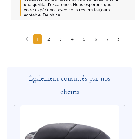
une qualité d'excellence. Nous espérons que 
votre expérience avec nous restera toujours 
agréable. Delphine.
1
2
3
4
5
6
7
Également consultés par nos
clients