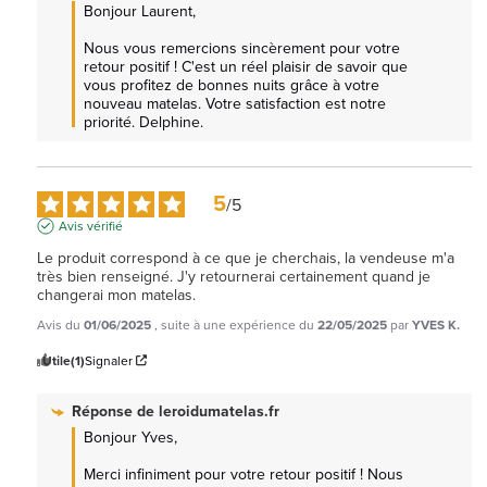
Bonjour Laurent, 

Nous vous remercions sincèrement pour votre 
retour positif ! C'est un réel plaisir de savoir que 
vous profitez de bonnes nuits grâce à votre 
nouveau matelas. Votre satisfaction est notre 
priorité. Delphine.
5
/
5
Avis vérifié
Le produit correspond à ce que je cherchais, la vendeuse m'a 
très bien renseigné. J'y retournerai certainement quand je 
changerai mon matelas.
Avis du
01/06/2025
, suite à une expérience du
22/05/2025
par
YVES K.
Utile
(1)
Signaler
Réponse de
leroidumatelas.fr
Bonjour Yves, 

Merci infiniment pour votre retour positif ! Nous 