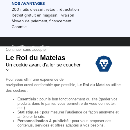
NOS AVANTAGES
200 nuits d'essai : retour, rétractation
Retrait gratuit en magasin, livraison
Moyen de paiement, financement
Garantie
Conditions des offres
Black Friday
Destockage
Soldes
Conditions Générales de vente magasin
Conditions Générales de vente internet
Mentions Légales
Données personnelles
Codes promo Le Roi du Matelas