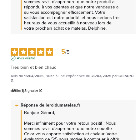
sommes ravis d'apprendre que notre produit a 
répondu à vos attentes et que notre vendeuse a 
su vous accompagner efficacement. Votre 
satisfaction est notre priorité, et nous serions très 
heureux de vous accueillir à nouveau lors de 
votre prochain achat de matelas. Delphine.
5
/
5
Avis vérifié
Très bien et bien chaud
Avis du
15/04/2025
, suite à une expérience du
26/03/2025
par
GERARD
D.
Utile
(1)
Signaler
Réponse de
leroidumatelas.fr
Bonjour Gérard,

Merci infiniment pour votre retour positif ! Nous 
sommes ravis d'apprendre que notre couette 
Color vous apporte satisfaction et chaleur. Votre 
évaluation de 5/5 nous motive à continuer à offrir 