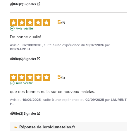
Utile
(0)
Signaler
5
/
5
Avis vérifié
De bonne qualité
Avis du
02/08/2026
, suite à une expérience du
10/07/2026
par
BERNARD H.
Utile
(0)
Signaler
5
/
5
Avis vérifié
que des bonnes nuits sur ce nouveau matelas.
Avis du
16/09/2025
, suite à une expérience du
02/09/2025
par
LAURENT
H.
Utile
(2)
Signaler
Réponse de
leroidumatelas.fr