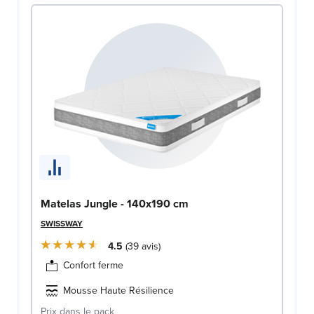
Matelas Jungle - 140x190 cm
SWISSWAY
4.5
39
avis
Confort ferme
Mousse Haute Résilience
Prix dans le pack