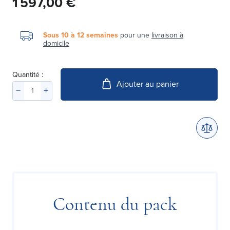
1 597,00 €
Sous 10 à 12 semaines
pour une
livraison à
domicile
Quantité :
Ajouter au panier
Contenu du pack