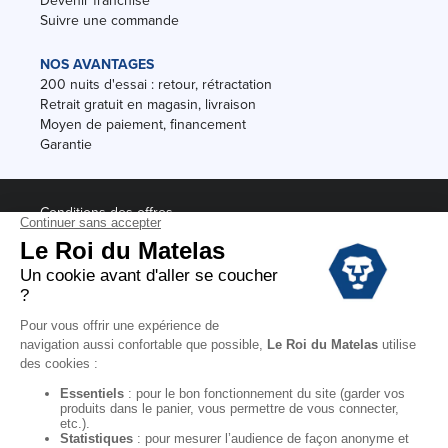
Devenir franchisé
Suivre une commande
NOS AVANTAGES
200 nuits d'essai : retour, rétractation
Retrait gratuit en magasin, livraison
Moyen de paiement, financement
Garantie
Conditions des offres
Black Friday
Destockage
Soldes
Conditions Générales de vente magasin
Conditions Générales de vente internet
Mentions Légales
Données personnelles
Codes promo Le Roi du Matelas