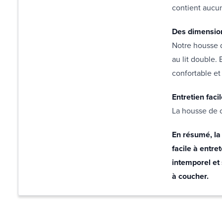
contient aucun
Des dimension
Notre housse d
au lit double. 
confortable et
Entretien faci
La housse de c
En résumé, la
facile à entre
intemporel et 
à coucher.