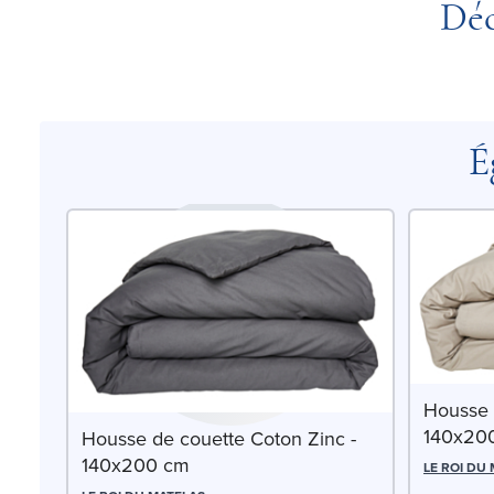
Déc
É
Housse 
140x20
Housse de couette Coton Zinc -
140x200 cm
LE ROI DU