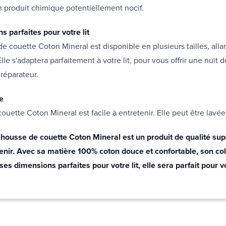
 produit chimique potentiellement nocif.
s parfaites pour votre lit
e couette Coton Mineral est disponible en plusieurs tailles, allan
Elle s'adaptera parfaitement à votre lit, pour vous offrir une nuit
 réparateur.
le
ouette Coton Mineral est facile à entretenir. Elle peut être lavé
 housse de couette Coton Mineral est un produit de qualité sup
tenir. Avec sa matière 100% coton douce et confortable, son col
ses dimensions parfaites pour votre lit, elle sera parfait pour