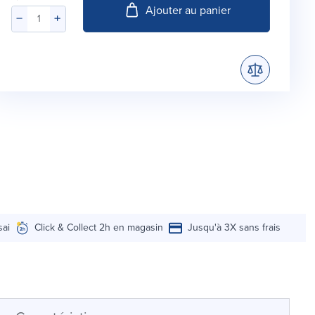
Ajouter au panier
sai
Click & Collect 2h en magasin
Jusqu'à 3X sans frais