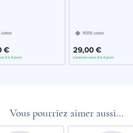
 coton
100% coton
0 €
29,00 €
us 3 à 4 jours
Livraison sous 3 à 4 jours
Vous pourriez aimer aussi...