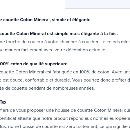
 couette Coton Mineral, simple et élégante
couette Coton Mineral est simple mais élégante à la fois.
une touche de couleur à votre chambre à coucher. Le coloris mine
se mariera facilement avec votre décoration actuelle.
00% coton de qualité supérieure
couette Coton Mineral est fabriquée en 100% de coton. Avec un
lle est douce, confortable et durable. Vous pourrez donc profiter 
se de couette pendant de nombreuses années.
 Tex
ers de vous proposer une housse de couette Coton Mineral qui e
certificat atteste que notre produit répond aux normes européen
lus, notre housse de couette est zéro traitement, ce qui signifie 