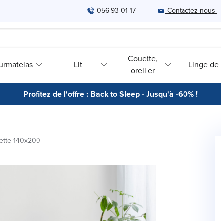
056 93 01 17
Contactez-nous
Couette,
urmatelas
Lit
Linge de l
oreiller
Profitez de l'offre : Back to Sleep - Jusqu'à -60% !
ette 140x200