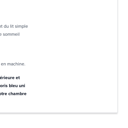
t du lit simple
 de sommeil
e en machine.
érieure et
oris bleu uni
 votre chambre