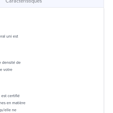
Caractéristiques
ral uni est
e densité de
de votre
st certifié
nes en matière
qu'elle ne