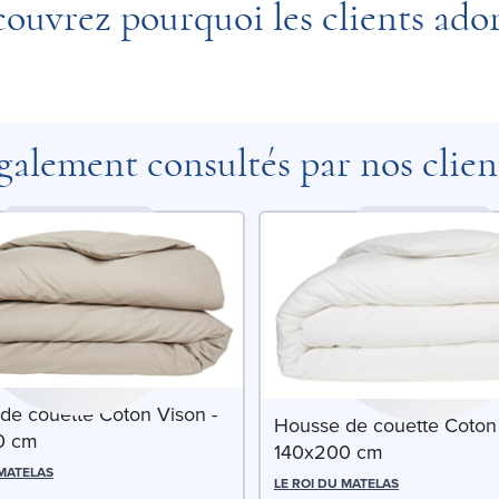
ouvrez pourquoi les clients ado
galement consultés par nos clien
de couette Coton Vison -
Housse de couette Coton 
0 cm
140x200 cm
 MATELAS
LE ROI DU MATELAS