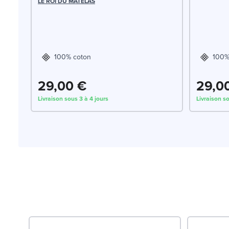
LE ROI DU MATELAS
100% coton
100%
29,00 €
29,0
Livraison sous 3 à 4 jours
Livraison so