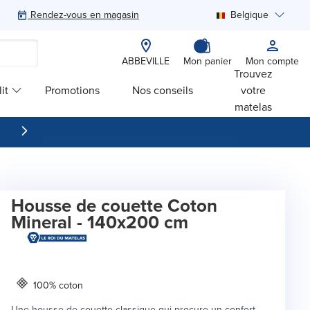
Rendez-vous en magasin
Belgique
Rechercher
ABBEVILLE
Mon panier
Mon compte
Trouvez
it
Promotions
Nos conseils
votre
matelas
Housse de couette Coton
Mineral - 140x200 cm
100% coton
Une housse de couette classique qui procure un confort