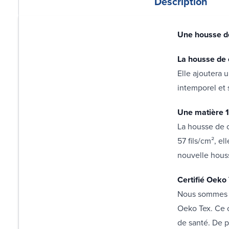
Description
Une housse de
La housse de 
Elle ajoutera 
intemporel et 
Une matière 1
La housse de 
57 fils/cm², e
nouvelle hous
Certifié Oeko
Nous sommes fi
Oeko Tex. Ce 
de santé. De p