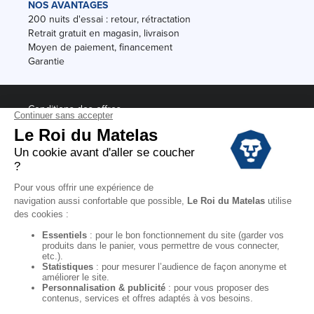
NOS AVANTAGES
200 nuits d'essai : retour, rétractation
Retrait gratuit en magasin, livraison
Moyen de paiement, financement
Garantie
Conditions des offres
Black Friday
Destockage
Soldes
Conditions Générales de vente magasin
Conditions Générales de vente internet
Mentions Légales
Données personnelles
Codes promo Le Roi du Matelas