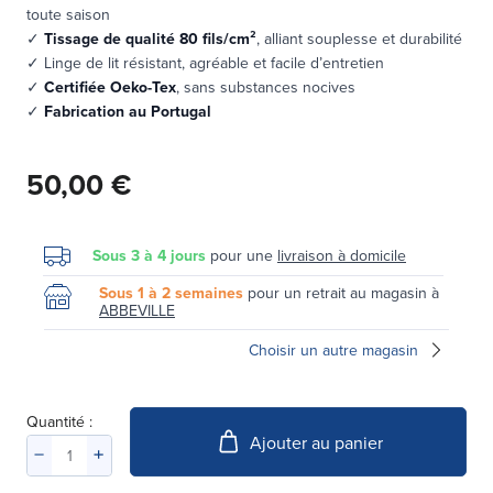
toute saison
✓
Tissage de qualité 80 fils/cm²
, alliant souplesse et durabilité
✓ Linge de lit résistant, agréable et facile d’entretien
✓
Certifiée Oeko-Tex
, sans substances nocives
✓
Fabrication au Portugal
50,00 €
Sous 3 à 4 jours
pour une
livraison à domicile
Sous 1 à 2 semaines
pour un retrait au magasin à
ABBEVILLE
Choisir un autre magasin
Quantité :
Ajouter au panier