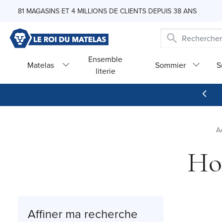
Skip to Content
81 MAGASINS ET 4 MILLIONS DE CLIENTS DEPUIS 38 ANS
Ensemble
Matelas
Sommier
S
literie
A
Ho
Affiner ma recherche