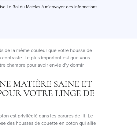
rise Le Roi du Matelas à m'envoyer des informations
aids de la même couleur que votre housse de
n contraste. Le plus important est que vous
tre chambre pour avoir envie d’y dormir
NE MATIÈRE SAINE ET
POUR VOTRE LINGE DE
oton est privilégié dans les parures de lit. Le
se des housses de couette en coton qui allie