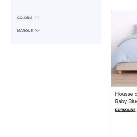
COLORIS
MARQUE
Housse d
Baby Blu
DORSOLINE