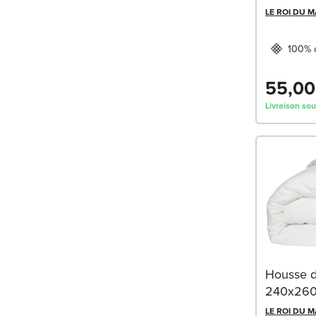
LE ROI DU 
100% 
55,00
Livraison sou
Housse d
240x26
LE ROI DU 