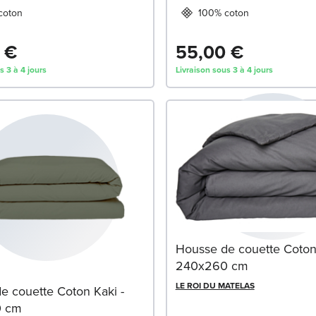
coton
100% coton
 €
55,00 €
s 3 à 4 jours
Livraison sous 3 à 4 jours
Housse de couette Coton 
240x260 cm
LE ROI DU MATELAS
e couette Coton Kaki -
0 cm