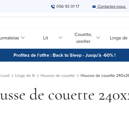
056 93 01 17
Contactez-nous
Couette,
urmatelas
Lit
Linge de l
oreiller
Profitez de l'offre : Back to Sleep - Jusqu'à -60% !
ccueil
Linge de lit
Housse de couette
Housse de couette 240x2
usse de couette 240x