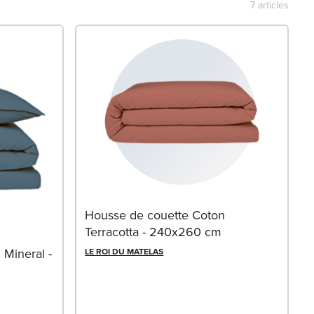
7
articles
Housse de couette Coton
Terracotta - 240x260 cm
Mineral -
LE ROI DU MATELAS