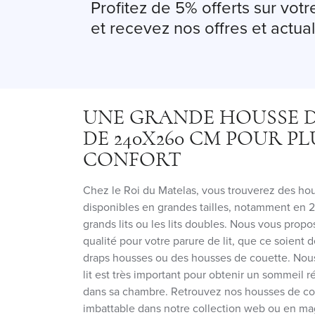
Profitez de 5% offerts sur vo
et recevez nos offres et actual
UNE GRANDE HOUSSE 
DE 240X260 CM POUR PL
CONFORT
Chez le Roi du Matelas, vous trouverez des ho
disponibles en grandes tailles, notamment en
grands lits ou les lits doubles. Nous vous prop
qualité pour votre parure de lit, que ce soient de
draps housses ou des housses de couette. Nous
lit est très important pour obtenir un sommeil r
dans sa chambre. Retrouvez nos housses de cou
imbattable dans notre collection web ou en ma