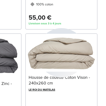
100% coton
55,00 €
Livraison sous 3 à 4 jours
Housse de couette Coton Vison -
240x260 cm
Zinc -
LE ROI DU MATELAS