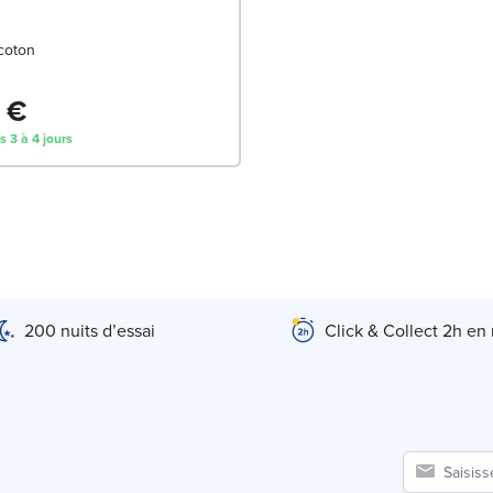
coton
 €
s 3 à 4 jours
200 nuits d’essai
Click & Collect 2h en