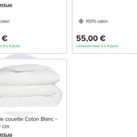
MATELAS
coton
100% coton
 €
55,00 €
s 3 à 4 jours
Livraison sous 3 à 4 jours
e couette Coton Blanc -
0 cm
MATELAS