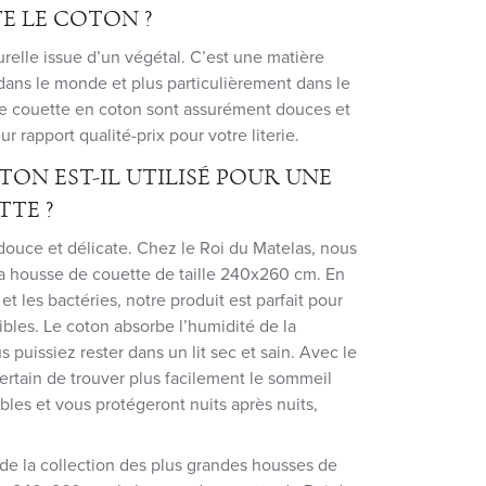
E LE COTON ?
urelle issue d’un végétal. C’est une matière
 dans le monde et plus particulièrement dans le
 de couette en coton sont assurément douces et
ur rapport qualité-prix pour votre literie.
ON EST-IL UTILISÉ POUR UNE
TTE ?
douce et délicate. Chez le Roi du Matelas, nous
la housse de couette de taille 240x260 cm. En
 et les bactéries, notre produit est parfait pour
ibles. Le coton absorbe l’humidité de la
 puissiez rester dans un lit sec et sain. Avec le
ertain de trouver plus facilement le sommeil
bles et vous protégeront nuits après nuits,
 de la collection des plus grandes housses de