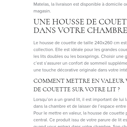
Matelas, la livraison est disponible à domicile ou
magasin.
UNE HOUSSE DE COUET
DANS VOTRE CHAMBR
Le housse de couette de taille 240x260 cm est 
collection. Elle est idéale pour les grandes couet
les lits doubles ou les boxsprings. Choisir une
c’est s’assurer un confort de sommeil suppléme
une touche décorative originale dans votre inté
COMMENT METTRE EN VALEUR 
DE COUETTE SUR VOTRE LIT ?
Lorsqu’on a un grand lit, il est important de lui 
dans la chambre et de laisser de l’espace entre 
Pour le mettre en valeur, la housse de couette
central. Ce produit issu de votre parure de lit e
quand vous entrez dans votre chambre. Son cho