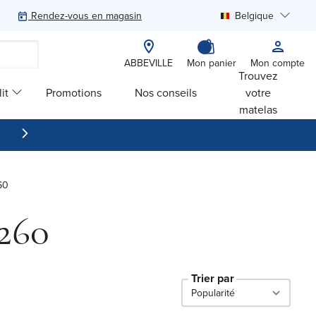
Rendez-vous en magasin
Belgique
Rechercher
ABBEVILLE
Mon panier
Mon compte
Trouvez
it
Promotions
Nos conseils
votre
matelas
60
260
Trier par