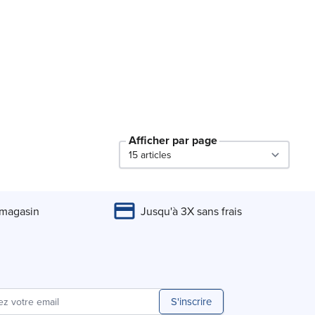
Afficher par page
par page
 magasin
Jusqu'à 3X sans frais
S'inscrire