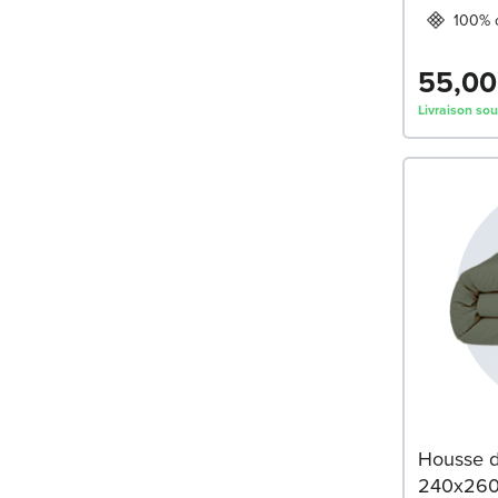
100% 
55,00
Livraison sou
Housse d
240x26