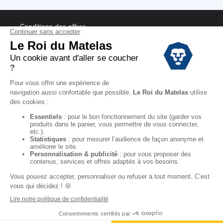
Conditions des offres
Black Friday
Destockage
Soldes
Conditions Générales de vente magasin
Conditions Générales de vente internet
Mentions Légales
Données personnelles
Codes promo Le Roi du Matelas
Copyright © 2022. All rights reserved.
"