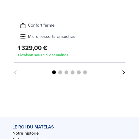
Confort ferme
Micro ressorts ensachés
1 329,00 €
3
Livraison sous 1 à 2 semaines
Liv
LE ROI DU MATELAS
Notre histoire