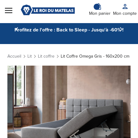
Skip to Content
Mon panier
Mon compte
Profitez de l'offre : Back to Sleep - Jusqu'à -60% !
Accueil
Lit
Lit coffre
Lit Coffre Omega Gris - 160x200 cm