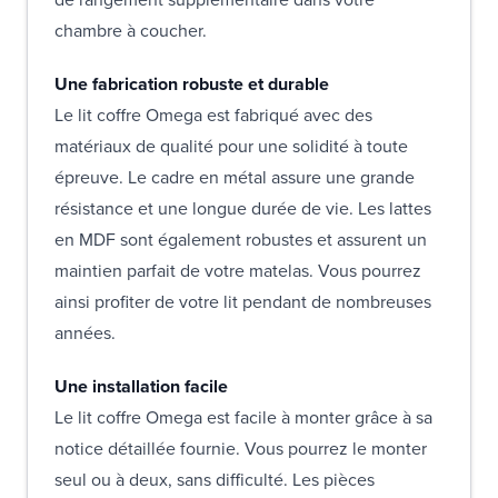
chambre à coucher.
Une fabrication robuste et durable
Le lit coffre Omega est fabriqué avec des
matériaux de qualité pour une solidité à toute
épreuve. Le cadre en métal assure une grande
résistance et une longue durée de vie. Les lattes
en MDF sont également robustes et assurent un
maintien parfait de votre matelas. Vous pourrez
ainsi profiter de votre lit pendant de nombreuses
années.
Une installation facile
Le lit coffre Omega est facile à monter grâce à sa
notice détaillée fournie. Vous pourrez le monter
seul ou à deux, sans difficulté. Les pièces