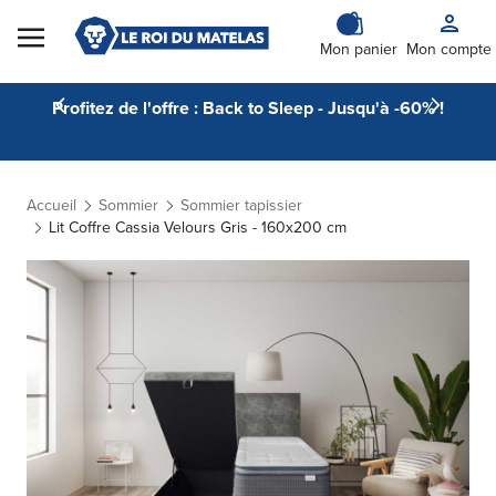
Skip to Content
Mon panier
Mon compte
Profitez de l'offre : Back to Sleep - Jusqu'à -60% !
Accueil
Sommier
Sommier tapissier
Lit Coffre Cassia Velours Gris - 160x200 cm