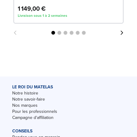
1 149,00 €
5
Livraison sous 1 à 2 semaines
Liv
LE ROI DU MATELAS
Notre histoire
Notre savoir-faire
Nos marques
Pour les professionnels
Campagne d'affiliation
CONSEILS