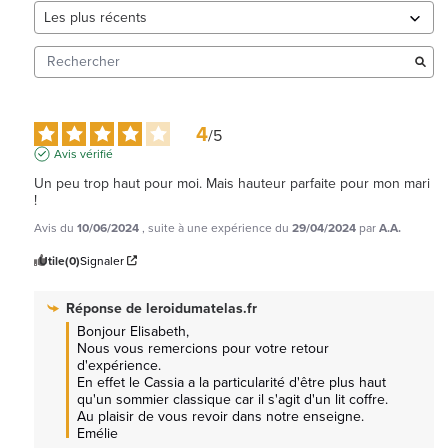
4
/
5
Avis vérifié
Un peu trop haut pour moi. Mais hauteur parfaite pour mon mari 
!
Avis du
10/06/2024
, suite à une expérience du
29/04/2024
par
A.A.
Utile
(0)
Signaler
Réponse de
leroidumatelas.fr
Bonjour Elisabeth, 

Nous vous remercions pour votre retour 
d'expérience.

En effet le Cassia a la particularité d'être plus haut 
qu'un sommier classique car il s'agit d'un lit coffre.

Au plaisir de vous revoir dans notre enseigne. 
Emélie