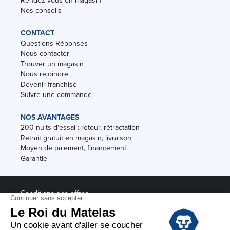
Rendez-vous en magasin
Nos conseils
CONTACT
Questions-Réponses
Nous contacter
Trouver un magasin
Nous rejoindre
Devenir franchisé
Suivre une commande
NOS AVANTAGES
200 nuits d'essai : retour, rétractation
Retrait gratuit en magasin, livraison
Moyen de paiement, financement
Garantie
Conditions des offres
Black Friday
Destockage
Soldes