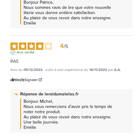
Bonjour Patrice, 

Nous sommes ravis de lire que votre nouvelle 
literie vous donne entière satisfaction.

Au plaisir de vous revoir dans notre enseigne. 
Emélie
4
/
5
Avis vérifié
RAS
Avis du
05/12/2022
, suite à une expérience du
16/11/2022
par
A.A.
Utile
(0)
Signaler
Réponse de
leroidumatelas.fr
Bonjour Michel, 

Nous vous remercions d'avoir pris le temps de 
noter notre produit.

Au plaisir de vous revoir dans notre enseigne.

Une belle journée.

Emélie