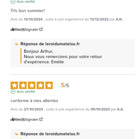
Avis vérifié
Tr!s bon sommier!
Avis du
13/10/2024
, suite à une expérience du
13/12/2022
par
A.N.
Utile
(0)
Signaler
Réponse de
leroidumatelas.fr
Bonjour Arthur, 

Nous vous remercions pour votre retour 
d'expérience. Emélie
5
/
5
Avis vérifié
conforme à mes attentes
Avis du
27/10/2023
, suite à une expérience du
05/10/2023
par
A.A.
Utile
(0)
Signaler
Réponse de
leroidumatelas.fr