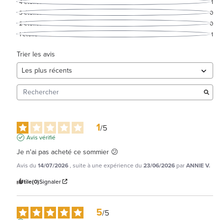
4
étoiles
1
3
étoiles
0
2
étoiles
0
1
étoile
1
Trier les avis
1
/
5
Avis vérifié
Je n'ai pas acheté ce sommier 😕
Avis du
14/07/2026
, suite à une expérience du
23/06/2026
par
ANNIE V.
Utile
(0)
Signaler
5
/
5