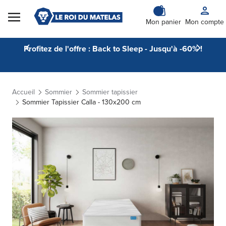
Skip to Content
Mon panier
Mon compte
Profitez de l'offre : Back to Sleep - Jusqu'à -60% !
Accueil
Sommier
Sommier tapissier
Sommier Tapissier Calla - 130x200 cm