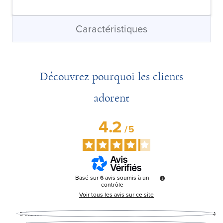
Caractéristiques
Découvrez pourquoi les clients
adorent
4.2
/
5
Basé sur
6
avis soumis à un
contrôle
Voir tous les avis sur ce site
5
étoiles
4