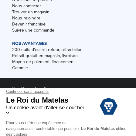
Nous contacter
Trouver un magasin
Nous rejoindre
Devenir franchisé
Suivre une commande
NOS AVANTAGES
200 nuits d'essai : retour, rétractation
Retrait gratuit en magasin, livraison
Moyen de paiement, financement
Garantie
Conditions des offres
Black Friday
Destockage
Soldes
Conditions Générales de vente magasin
Conditions Générales de vente internet