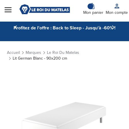
Skip to Content
Mon panier
Mon compte
Profitez de l'offre : Back to Sleep - Jusqu'à -60% !
Accueil
Marques
Le Roi Du Matelas
Lit German Blanc - 90x200 cm