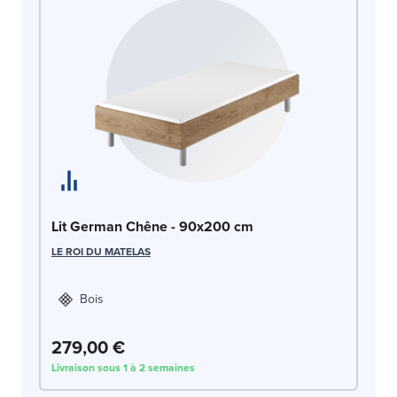
Li
Lit German Chêne - 90x200 cm
LIT
LE ROI DU MATELAS
Bois
279,00 €
2
Livraison sous 1 à 2 semaines
Liv