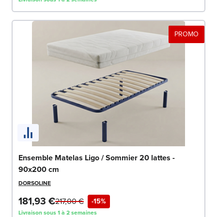
PROMO
Ensemble Matelas Ligo / Sommier 20 lattes -
90x200 cm
DORSOLINE
181,93 €
217,00 €
-15%
Livraison sous 1 à 2 semaines