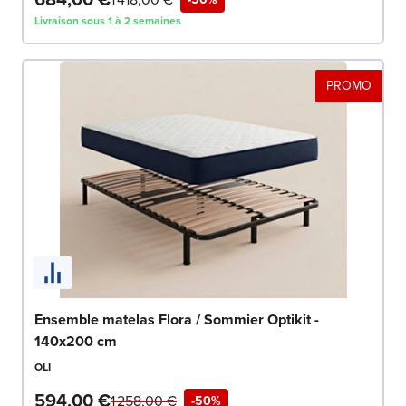
Livraison sous 1 à 2 semaines
PROMO
Ensemble matelas Flora / Sommier Optikit -
140x200 cm
OLI
594,00 €
1 258,00 €
-50%