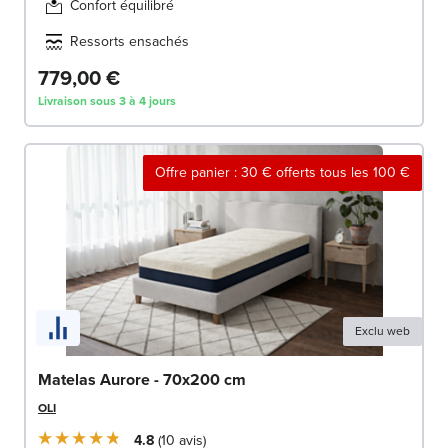
Confort équilibré
Ressorts ensachés
779,00 €
Livraison sous 3 à 4 jours
Offre panier : 30 € offerts tous les 100 €
Exclu web
Matelas Aurore - 70x200 cm
OLI
4.8
10
avis