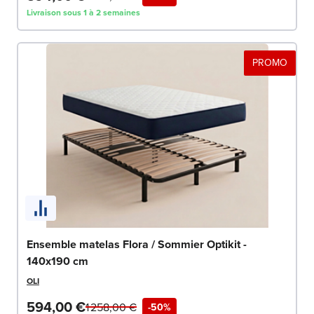
Livraison sous 1 à 2 semaines
PROMO
Ensemble matelas Flora / Sommier Optikit -
140x190 cm
OLI
594,00 €
1 258,00 €
-50%