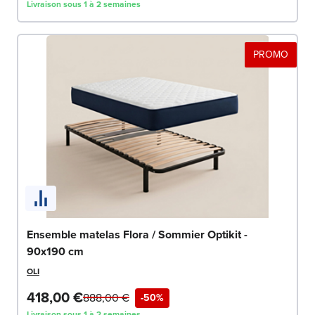
Livraison sous 1 à 2 semaines
PROMO
Ensemble matelas Flora / Sommier Optikit -
90x190 cm
OLI
418,00 €
888,00 €
-50%
Livraison sous 1 à 2 semaines