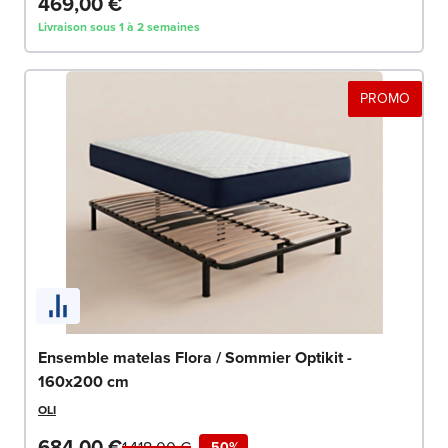
469,00 €
Livraison sous 1 à 2 semaines
PROMO
Ensemble matelas Flora / Sommier Optikit -
160x200 cm
OLI
684,00 €
1 418,00 €
-50%