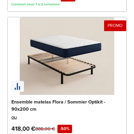
Livraison sous 1 à 2 semaines
PROMO
Ensemble matelas Flora / Sommier Optikit -
90x200 cm
OLI
418,00 €
888,00 €
-50%