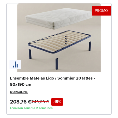
PROMO
Ensemble Matelas Ligo / Sommier 20 lattes -
90x190 cm
DORSOLINE
208,76 €
249,00 €
-15%
Livraison sous 1 à 2 semaines