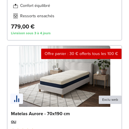
Confort équilibré
Ressorts ensachés
779,00 €
Livraison sous 3 à 4 jours
Offre panier : 30 € offerts tous les 100 €
Exclu web
Matelas Aurore - 70x190 cm
OLI