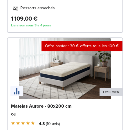
Ressorts ensachés
1 109,00 €
Livraison sous 3 à 4 jours
Offre panier : 30 € offerts tous les 100 €
Exclu web
Matelas Aurore - 80x200 cm
OLI
4.8
10
avis