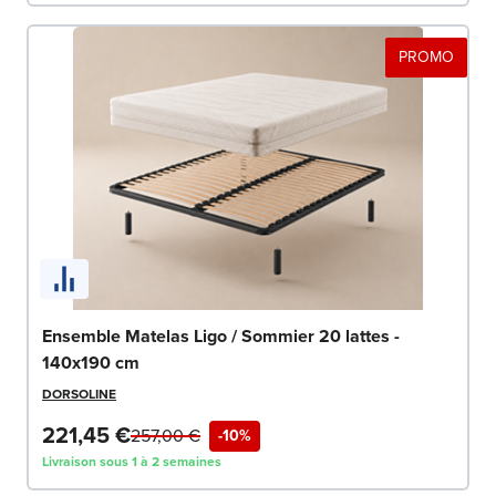
PROMO
Ensemble Matelas Ligo / Sommier 20 lattes -
140x190 cm
DORSOLINE
221,45 €
257,00 €
-10%
Livraison sous 1 à 2 semaines