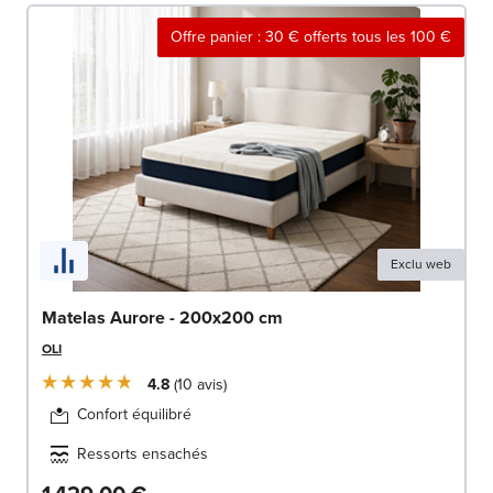
Offre panier : 30 € offerts tous les 100 €
Exclu web
Matelas Aurore - 200x200 cm
OLI
4.8
10
avis
Confort équilibré
Ressorts ensachés