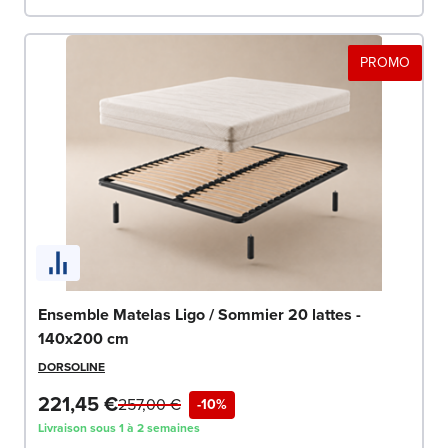
PROMO
Ensemble Matelas Ligo / Sommier 20 lattes -
140x200 cm
DORSOLINE
221,45 €
257,00 €
-10%
Livraison sous 1 à 2 semaines