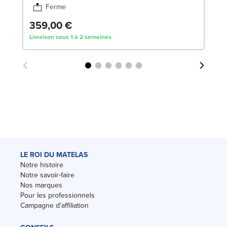
Ferme
359,00 €
1
Livraison sous 1 à 2 semaines
Liv
LE ROI DU MATELAS
Notre histoire
Notre savoir-faire
Nos marques
Pour les professionnels
Campagne d'affiliation