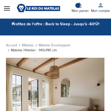
Skip to Content
Mon panier
Mon compte
Profitez de l'offre : Back to Sleep - Jusqu'à -60% !
Accueil
Matelas
Matelas Enveloppant
Matelas Hôtelier - 140x190 cm