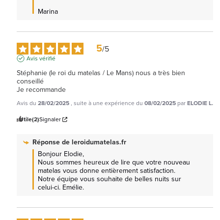
Marina
5
/
5
Avis vérifié
Stéphanie (le roi du matelas / Le Mans) nous a très bien 
conseillé 

Je recommande
Avis du
28/02/2025
, suite à une expérience du
08/02/2025
par
ELODIE L.
Utile
(2)
Signaler
Réponse de
leroidumatelas.fr
Bonjour Elodie, 

Nous sommes heureux de lire que votre nouveau 
matelas vous donne entièrement satisfaction.

Notre équipe vous souhaite de belles nuits sur 
celui-ci. Emélie.