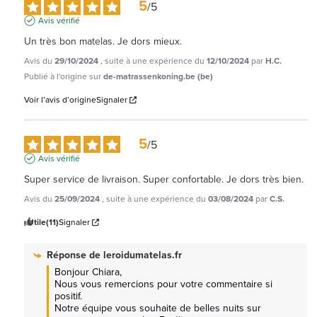
5
/
5
Avis vérifié
Un très bon matelas. Je dors mieux.
Avis du
29/10/2024
, suite à une expérience du
12/10/2024
par
H.C.
Publié à l'origine sur
de-matrassenkoning.be (be)
Voir l’avis d’origine
Signaler
5
/
5
Avis vérifié
Super service de livraison. Super confortable. Je dors très bien.
Avis du
25/09/2024
, suite à une expérience du
03/08/2024
par
C.S.
Utile
(11)
Signaler
Réponse de
leroidumatelas.fr
Bonjour Chiara, 

Nous vous remercions pour votre commentaire si 
positif.

Notre équipe vous souhaite de belles nuits sur 