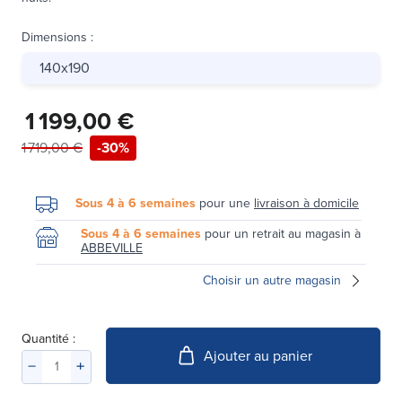
Dimensions
:
140x190
1 199,00 €
1 719,00 €
-30%
Sous 4 à 6 semaines
pour une
livraison à domicile
Sous 4 à 6 semaines
pour un retrait au magasin à
ABBEVILLE
Choisir un autre magasin
Quantité :
Ajouter au panier