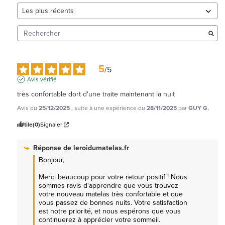
5
/
5
Avis vérifié
très confortable dort d'une traite maintenant la nuit
Avis du
25/12/2025
, suite à une expérience du
28/11/2025
par
GUY G.
Utile
(0)
Signaler
Réponse de
leroidumatelas.fr
Bonjour,

Merci beaucoup pour votre retour positif ! Nous 
sommes ravis d'apprendre que vous trouvez 
votre nouveau matelas très confortable et que 
vous passez de bonnes nuits. Votre satisfaction 
est notre priorité, et nous espérons que vous 
continuerez à apprécier votre sommeil. 
