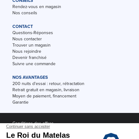
CONSEILS
Rendez-vous en magasin
Nos conseils
CONTACT
Questions-Réponses
Nous contacter
Trouver un magasin
Nous rejoindre
Devenir franchisé
Suivre une commande
NOS AVANTAGES
200 nuits d'essai : retour, rétractation
Retrait gratuit en magasin, livraison
Moyen de paiement, financement
Garantie
Conditions des offres
Black Friday
Destockage