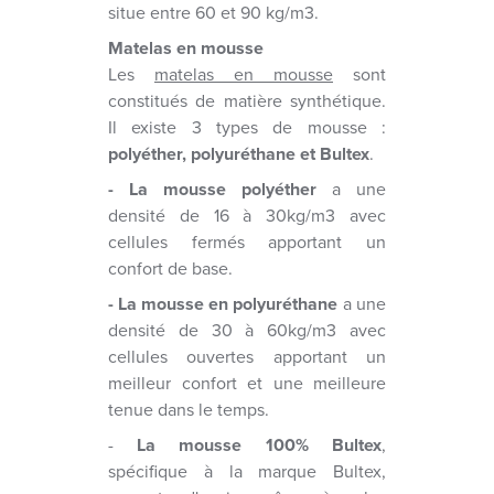
situe entre 60 et 90 kg/m3.
Matelas en mousse
Les
matelas en mousse
sont
constitués de matière synthétique.
Il existe 3 types de mousse :
polyéther, polyuréthane et Bultex
.
- La mousse polyéther
a une
densité de 16 à 30kg/m3 avec
cellules fermés apportant un
confort de base.
- La mousse en polyuréthane
a une
densité de 30 à 60kg/m3 avec
cellules ouvertes apportant un
meilleur confort et une meilleure
tenue dans le temps.
-
La mousse 100% Bultex
,
spécifique à la marque Bultex,