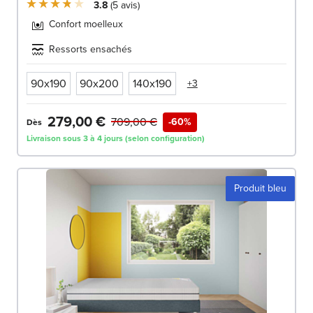
3.8
5
avis
Confort moelleux
Ressorts ensachés
90x190
90x200
140x190
+3
279,00 €
709,00 €
-60%
Dès
Livraison sous 3 à 4 jours (selon configuration)
Produit bleu