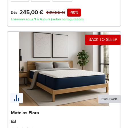
245,00 €
409,00 €
-40%
Dès
Livraison sous 3 à 4 jours (selon configuration)
BACK TO SLEEP
Exclu web
Matelas Flora
OLI