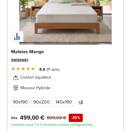
Matelas Mango
SWISSWAY
4.6
11
avis
Confort équilibré
Mousse Hybride
90x190
90x200
140x190
+3
499,00 €
809,00 €
-35%
Dès
Livraison sous 1 à 2 semaines (selon configuration)