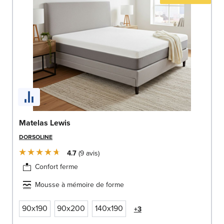
Matelas Lewis
DORSOLINE
4.7
9
avis
Confort ferme
Mousse à mémoire de forme
90x190
90x200
140x190
+3