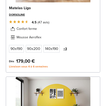
Matelas Ligo
DORSOLINE
4.5
47
avis
Confort ferme
Mousse Aeroflex
90x190
90x200
140x190
+3
179,00 €
Dès
Livraison sous 4 à 6 semaines