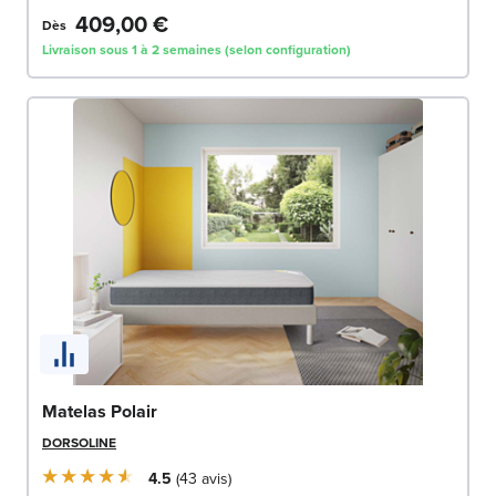
409,00 €
Dès
Livraison sous 1 à 2 semaines (selon configuration)
Matelas Polair
DORSOLINE
4.5
43
avis