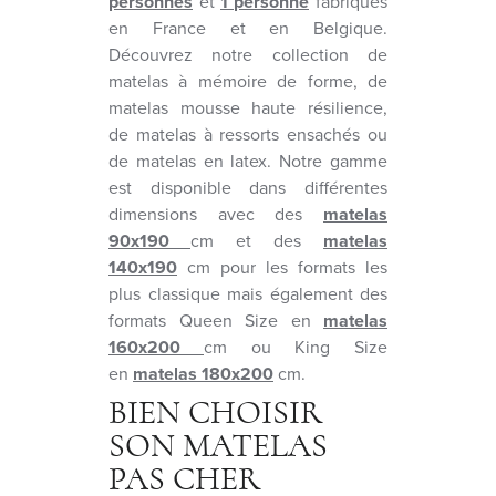
pers
onnes
et
1
personne
fabriqués
en France et en Belgique.
Découvrez notre collection de
matelas à mémoire de forme, de
matelas mousse haute résilience,
de matelas à ressorts ensachés ou
de matelas en latex. Notre gamme
est disponible dans différentes
dimensions avec des
matelas
90x190
cm et des
matelas
140x190
cm pour les formats les
plus classique mais également des
formats Queen Size en
matelas
160x200
cm ou King Size
en
matelas 180x200
cm.
BIEN CHOISIR
SON MATELAS
PAS CHER