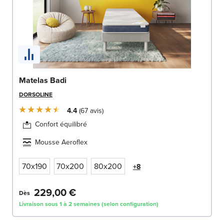
Matelas Badi
DORSOLINE
4.4
67
avis
Confort équilibré
Mousse Aeroflex
70x190
70x200
80x200
+8
229,00 €
Dès
Livraison sous 1 à 2 semaines (selon configuration)