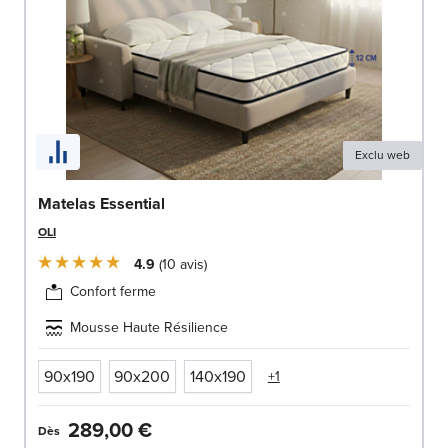
Exclu web
Matelas Essential
OLI
4.9
10
avis
Confort ferme
Mousse Haute Résilience
90x190
90x200
140x190
+1
289,00 €
Dès