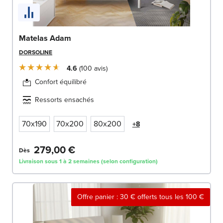
Matelas Adam
DORSOLINE
4.6
100
avis
Confort équilibré
Ressorts ensachés
70x190
70x200
80x200
+8
279,00 €
Dès
Livraison sous 1 à 2 semaines (selon configuration)
Offre panier : 30 € offerts tous les 100 €