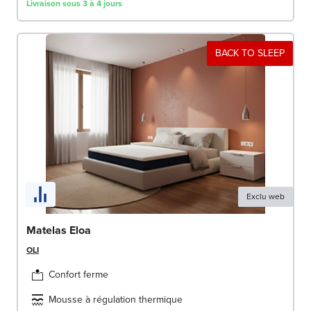
Livraison sous 3 à 4 jours
BACK TO SLEEP
Exclu web
Matelas Eloa
OLI
Confort ferme
Mousse à régulation thermique