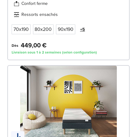
Confort ferme
Ressorts ensachés
70x190
80x200
90x190
+5
449,00 €
Dès
Livraison sous 1 à 2 semaines (selon configuration)