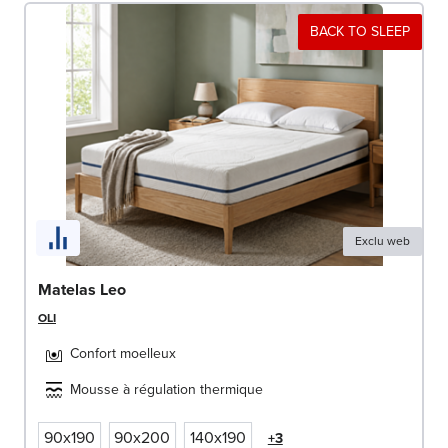
BACK TO SLEEP
Exclu web
Matelas Leo
OLI
Confort moelleux
Mousse à régulation thermique
90x190
90x200
140x190
+3