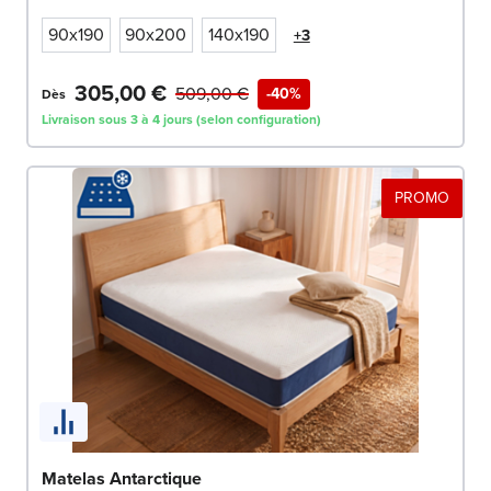
90x190
90x200
140x190
+3
305,00 €
509,00 €
-40%
Dès
Livraison sous 3 à 4 jours (selon configuration)
PROMO
Matelas Antarctique