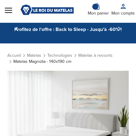
Skip to Content
Mon panier
Mon compte
Profitez de l'offre : Back to Sleep - Jusqu'à -60% !
Accueil
Matelas
Technologies
Matelas à ressorts
Matelas Magnolia - 140x190 cm