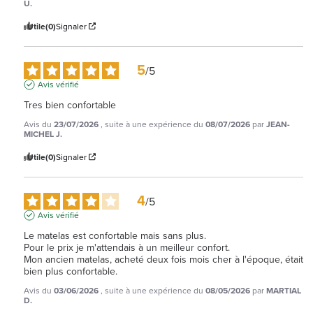
U.
Utile
(0)
Signaler
5
/
5
Avis vérifié
Tres bien confortable
Avis du
23/07/2026
, suite à une expérience du
08/07/2026
par
JEAN-
MICHEL J.
Utile
(0)
Signaler
4
/
5
Avis vérifié
Le matelas est confortable mais sans plus.

Pour le prix je m'attendais à un meilleur confort.

Mon ancien matelas, acheté deux fois mois cher à l'époque, était 
bien plus confortable.
Avis du
03/06/2026
, suite à une expérience du
08/05/2026
par
MARTIAL
D.