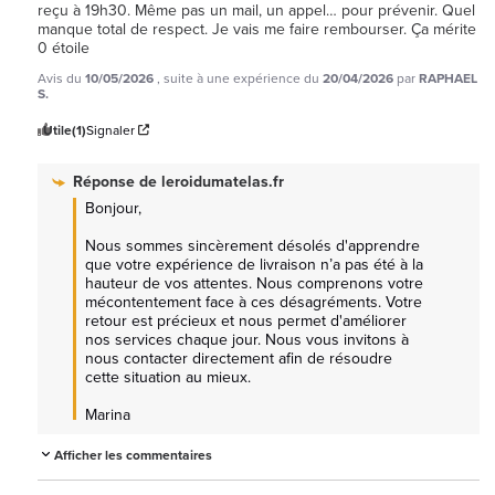
reçu à 19h30. Même pas un mail, un appel… pour prévenir. Quel 
manque total de respect. Je vais me faire rembourser. Ça mérite 
0 étoile
Avis du
10/05/2026
, suite à une expérience du
20/04/2026
par
RAPHAEL
S.
Utile
(1)
Signaler
Réponse de
leroidumatelas.fr
Bonjour, 

Nous sommes sincèrement désolés d'apprendre 
que votre expérience de livraison n’a pas été à la 
hauteur de vos attentes. Nous comprenons votre 
mécontentement face à ces désagréments. Votre 
retour est précieux et nous permet d'améliorer 
nos services chaque jour. Nous vous invitons à 
nous contacter directement afin de résoudre 
cette situation au mieux. 

Marina
Afficher les commentaires