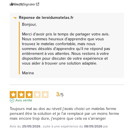
Utile
(0)
Signaler
Réponse de
leroidumatelas.fr
Bonjour,

Merci d’avoir pris le temps de partager votre avis. 
Nous sommes heureux d'apprendre que vous 
trouvez le matelas confortable, mais nous 
sommes désolés d'apprendre qu'il ne répond pas 
entièrement à vos attentes. Nous restons à votre 
disposition pour discuter de votre expérience et 
vous aider à trouver une solution adaptée.

Marina
3
/
5
Avis vérifié
Toujours mal au dos au réveil j'avais choisi un matelas ferme 
pensant être la solution et je l'ai remplacé par un moins ferme 
mais encore trop dure, j'espère que cela va s'arranger
Avis du
25/05/2026
, suite à une expérience du
08/05/2026
par