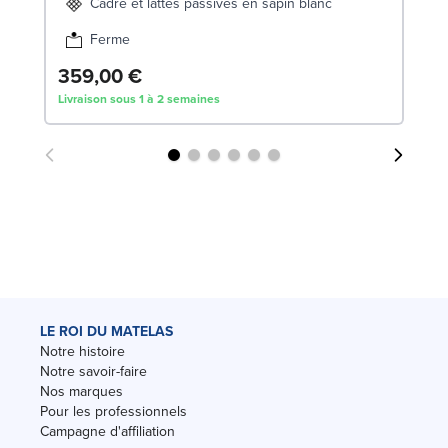
Cadre et lattes passives en sapin blanc
Ferme
359,00 €
1
Livraison sous 1 à 2 semaines
Liv
LE ROI DU MATELAS
Notre histoire
Notre savoir-faire
Nos marques
Pour les professionnels
Campagne d'affiliation