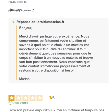
FRANCOIS C.
Utile
(0)
Signaler
Réponse de
leroidumatelas.fr
Bonjour,  

Merci d’avoir partagé votre expérience. Nous 
comprenons parfaitement votre situation et 
savons à quel point le choix d’un matelas est 
important pour la qualité du sommeil. Il faut 
généralement quelques semaines pour que le 
corps s’habitue à un nouveau matelas et trouve 
son bon positionnement. Nous espérons que 
votre confort s’améliorera progressivement et 
restons à votre disposition si besoin.

Marina
1
/
5
Avis vérifié
Livraison prévue aujourd’hui 2 mai en matinée et toujours pas 