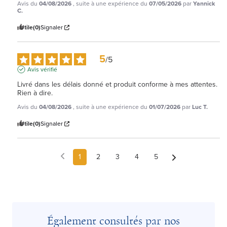
Avis du
04/08/2026
, suite à une expérience du
07/05/2026
par
Yannick
C.
Utile
(0)
Signaler
5
/
5
Avis vérifié
Livré dans les délais donné et produit conforme à mes attentes. 
Rien à dire.
Avis du
04/08/2026
, suite à une expérience du
01/07/2026
par
Luc T.
Utile
(0)
Signaler
1
2
3
4
5
Également consultés par nos