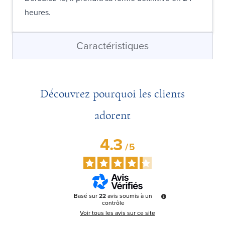
heures.
Caractéristiques
Découvrez pourquoi les clients
adorent
4.3
/
5
Basé sur
22
avis soumis à un
contrôle
Voir tous les avis sur ce site