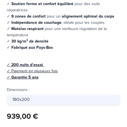
✓
Soutien ferme et confort équilibré
pour des nuits
réparatrices
✓
9 zones de confort
pour un
alignement optimal du corps
✓
Indépendance de couchage
, idéale pour les couples
✓
Matelas respirant
pour une meilleure régulation de la
température
✓
30 kg/m³ de densité
✓
Fabriqué aux Pays-Bas
✓
200 nuits d’essai
✓
Paiement en plusieurs fois
✓
Garantie 5 ans
Dimensions
:
180x200
939,00 €