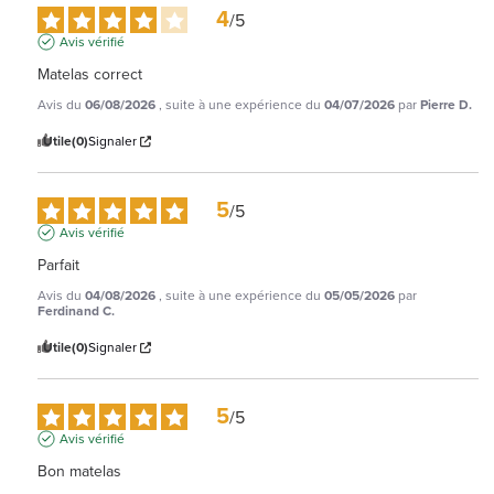
4
/
5
Avis vérifié
Matelas correct
Avis du
06/08/2026
, suite à une expérience du
04/07/2026
par
Pierre D.
Utile
(0)
Signaler
5
/
5
Avis vérifié
Parfait
Avis du
04/08/2026
, suite à une expérience du
05/05/2026
par
Ferdinand C.
Utile
(0)
Signaler
5
/
5
Avis vérifié
Bon matelas