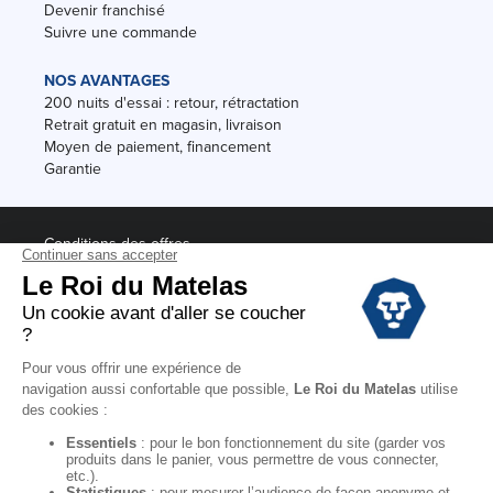
Devenir franchisé
Suivre une commande
NOS AVANTAGES
200 nuits d'essai : retour, rétractation
Retrait gratuit en magasin, livraison
Moyen de paiement, financement
Garantie
Conditions des offres
Black Friday
Destockage
Soldes
Conditions Générales de vente magasin
Conditions Générales de vente internet
Mentions Légales
Données personnelles
Codes promo Le Roi du Matelas