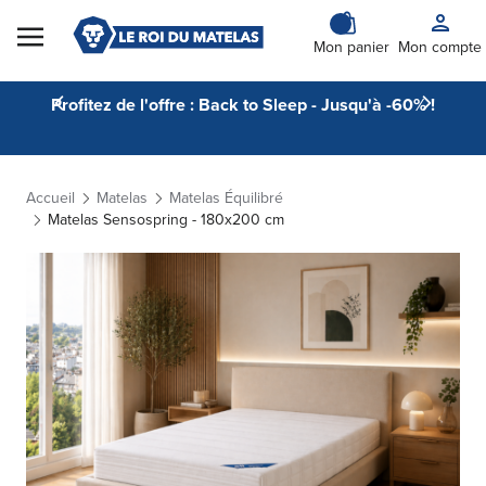
Skip to Content
Mon panier
Mon compte
Profitez de l'offre : Back to Sleep - Jusqu'à -60% !
Accueil
Matelas
Matelas Équilibré
Matelas Sensospring - 180x200 cm