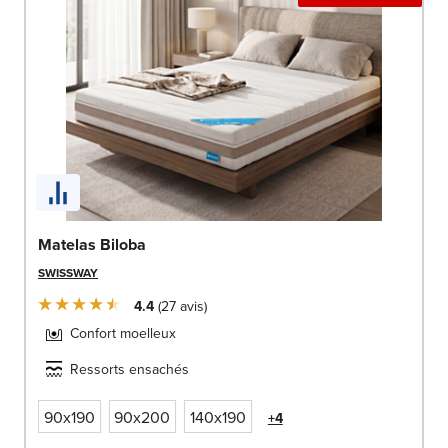
Matelas Biloba
SWISSWAY
4.4
27
avis
Confort moelleux
Ressorts ensachés
90x190
90x200
140x190
+4