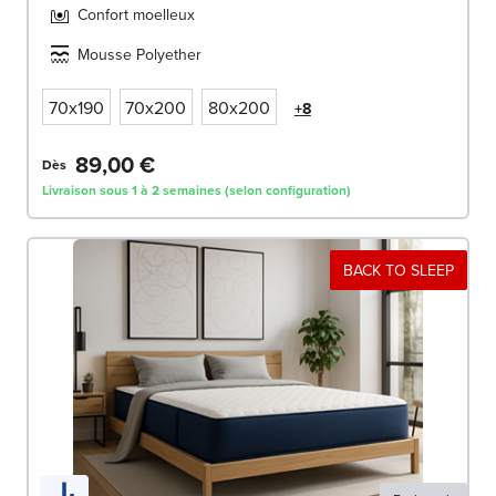
Confort moelleux
Mousse Polyether
70x190
70x200
80x200
+8
89,00 €
Dès
Livraison sous 1 à 2 semaines (selon configuration)
BACK TO SLEEP