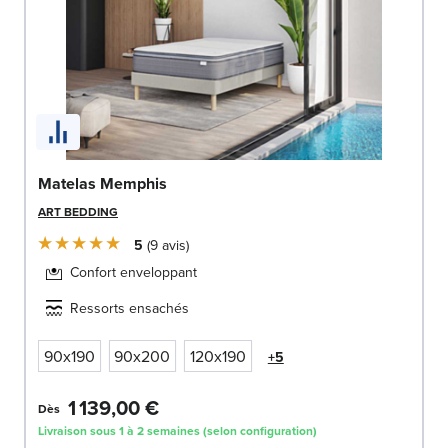
Matelas Memphis
ART BEDDING
5
9
avis
Confort enveloppant
Ressorts ensachés
90x190
90x200
120x190
+5
1 139,00 €
Dès
Livraison sous 1 à 2 semaines (selon configuration)