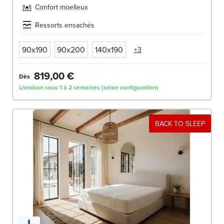
Confort moelleux
Ressorts ensachés
90x190
90x200
140x190
+3
819,00 €
Dès
Livraison sous 1 à 2 semaines (selon configuration)
BACK TO SLEEP