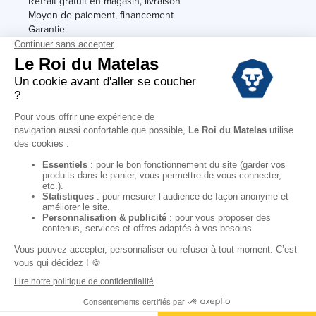
Retrait gratuit en magasin, livraison
Moyen de paiement, financement
Garantie
Conditions des offres
Black Friday
Destockage
Soldes
Conditions Générales de vente magasin
Conditions Générales de vente internet
Mentions Légales
Données personnelles
Codes promo Le Roi du Matelas
Copyright © 2022. All rights reserved.