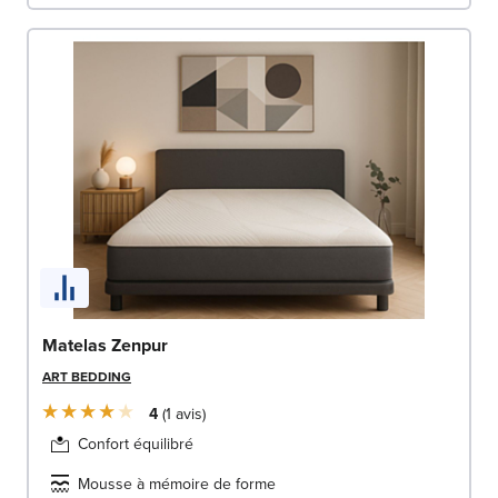
Matelas Zenpur
ART BEDDING
4
1
avis
Confort équilibré
Mousse à mémoire de forme