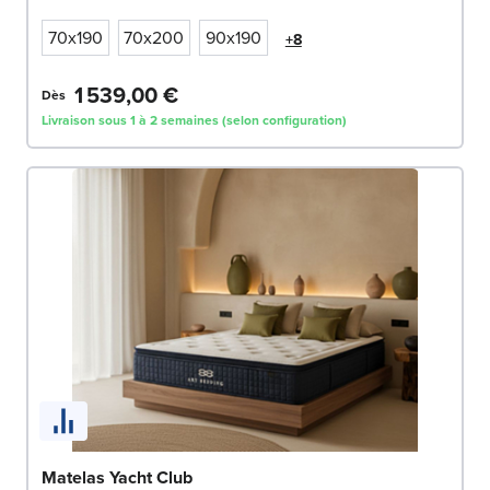
70x190
70x200
90x190
+8
1 539,00 €
Dès
Livraison sous 1 à 2 semaines (selon configuration)
Matelas Yacht Club