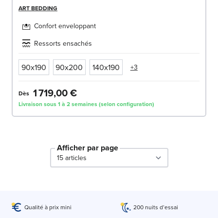
ART BEDDING
Confort enveloppant
Ressorts ensachés
90x190
90x200
140x190
+3
1 719,00 €
Dès
Livraison sous 1 à 2 semaines (selon configuration)
Afficher par page
par page
Qualité à prix mini
200 nuits d’essai