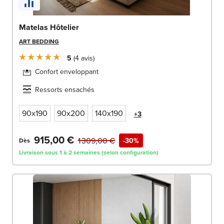
Matelas Hôtelier
ART BEDDING
5
4
avis
Confort enveloppant
Ressorts ensachés
90x190
90x200
140x190
+3
915,00 €
1 309,00 €
-30%
Dès
Livraison sous 1 à 2 semaines (selon configuration)