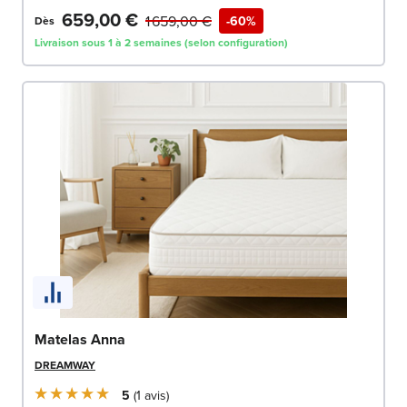
659,00 €
1 659,00 €
-60%
Dès
Livraison sous 1 à 2 semaines (selon configuration)
Matelas Anna
DREAMWAY
5
1
avis