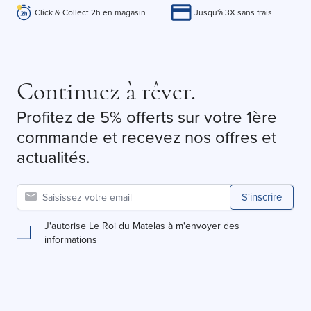
Click & Collect 2h en magasin
Jusqu'à 3X sans frais
Continuez à rêver.
Profitez de 5% offerts sur votre 1ère
commande et recevez nos offres et
actualités.
S'inscrire
J'autorise Le Roi du Matelas à m'envoyer des
informations