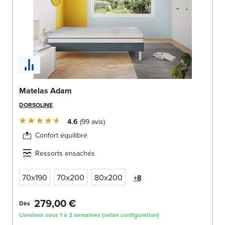
Matelas Adam
DORSOLINE
4.6
99
avis
Confort équilibré
Ressorts ensachés
70x190
70x200
80x200
+8
279,00 €
Dès
Livraison sous 1 à 2 semaines (selon configuration)