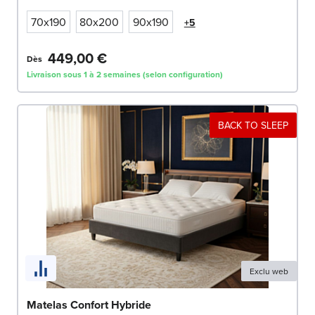
70x190
80x200
90x190
+5
449,00 €
Dès
Livraison sous 1 à 2 semaines (selon configuration)
BACK TO SLEEP
Exclu web
Matelas Confort Hybride