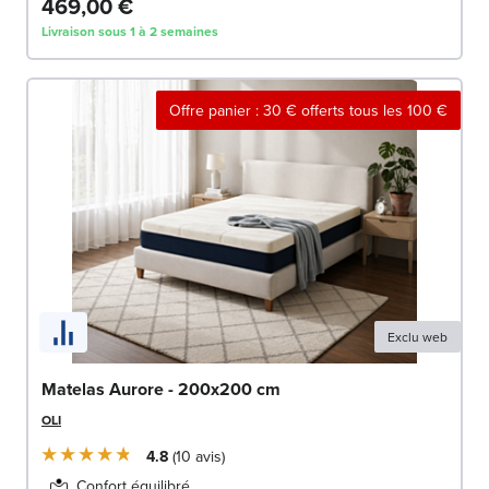
469,00 €
Livraison sous 1 à 2 semaines
Offre panier : 30 € offerts tous les 100 €
Exclu web
Matelas Aurore - 200x200 cm
OLI
4.8
10
avis
Confort équilibré