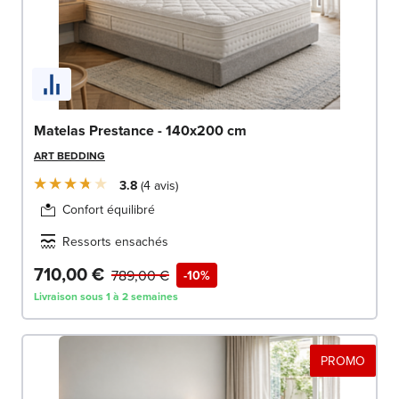
Matelas Prestance - 140x200 cm
ART BEDDING
3.8
4
avis
Confort équilibré
Ressorts ensachés
710,00 €
789,00 €
-10%
Livraison sous 1 à 2 semaines
PROMO