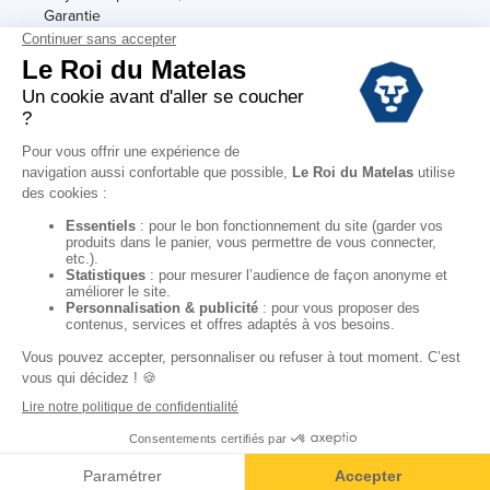
Garantie
Conditions des offres
Black Friday
Destockage
Soldes
Conditions Générales de vente magasin
Conditions Générales de vente internet
Mentions Légales
Données personnelles
Codes promo Le Roi du Matelas
Copyright © 2022. All rights reserved.
"