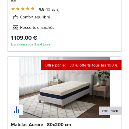
4.8
10
avis
Confort équilibré
Ressorts ensachés
1 109,00 €
Livraison sous 3 à 4 jours
Offre panier : 30 € offerts tous les 100 €
Exclu web
Matelas Aurore - 80x200 cm