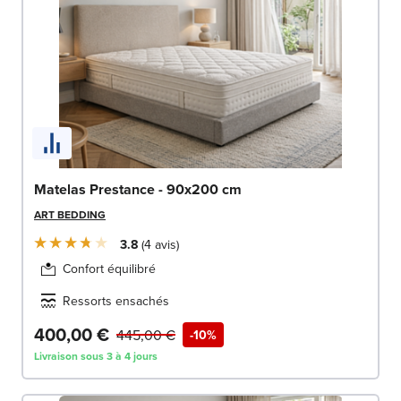
Matelas Prestance - 90x200 cm
ART BEDDING
3.8
4
avis
Confort équilibré
Ressorts ensachés
400,00 €
445,00 €
-10%
Livraison sous 3 à 4 jours