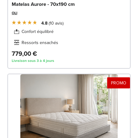
Matelas Aurore - 70x190 cm
OLI
4.8
10
avis
Confort équilibré
Ressorts ensachés
779,00 €
Livraison sous 3 à 4 jours
PROMO