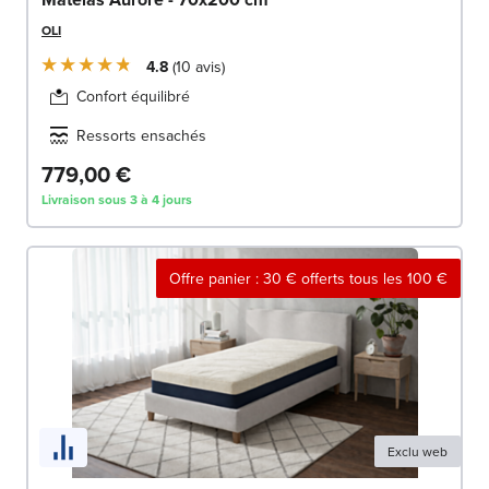
OLI
4.8
10
avis
Confort équilibré
Ressorts ensachés
779,00 €
Livraison sous 3 à 4 jours
Offre panier : 30 € offerts tous les 100 €
Exclu web