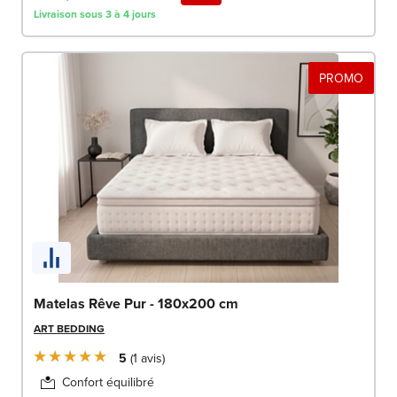
Livraison sous 3 à 4 jours
PROMO
Matelas Rêve Pur - 180x200 cm
ART BEDDING
5
1
avis
Confort équilibré