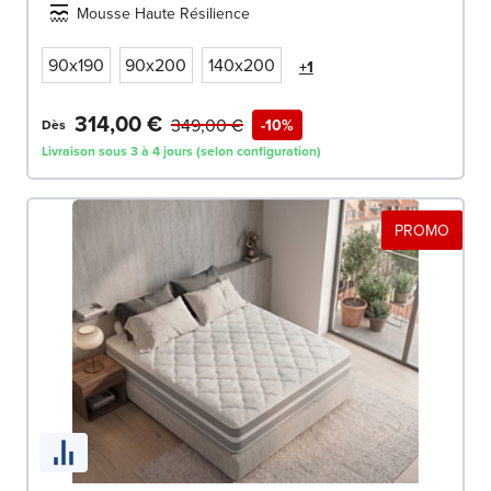
Mousse Haute Résilience
90x190
90x200
140x200
+1
314,00 €
349,00 €
-10%
Dès
Livraison sous 3 à 4 jours (selon configuration)
PROMO