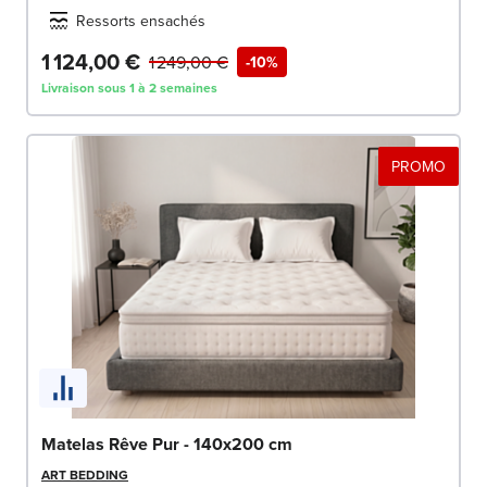
Ressorts ensachés
1 124,00 €
1 249,00 €
-10%
Livraison sous 1 à 2 semaines
PROMO
Matelas Rêve Pur - 140x200 cm
ART BEDDING