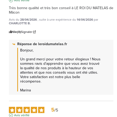
Avis vérifié
Très bonne qualité et très bon conseil à LE ROI DU MATELAS de 
Mâcon
Avis du
28/04/2026
, suite à une expérience du
14/04/2026
par
CHARLOTTE B.
Utile
(0)
Signaler
Réponse de
leroidumatelas.fr
Bonjour,

Un grand merci pour votre retour élogieux ! Nous 
sommes ravis d'apprendre que vous avez trouvé 
la qualité de nos produits à la hauteur de vos 
attentes et que nos conseils vous ont été utiles. 
Votre satisfaction est notre plus belle 
récompense.

Marina
5
/
5
Avis vérifié