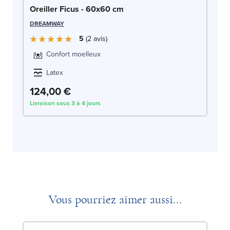
Oreiller Ficus - 60x60 cm
DREAMWAY
5
2
avis
Confort moelleux
Latex
124,00 €
Livraison sous 3 à 4 jours
Vous pourriez aimer aussi...