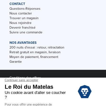
CONTACT
Questions-Réponses
Nous contacter
Trouver un magasin
Nous rejoindre
Devenir franchisé
Suivre une commande
NOS AVANTAGES
200 nuits d'essai : retour, rétractation
Retrait gratuit en magasin, livraison
Moyen de paiement, financement
Garantie
Conditions des offres
Black Friday
Destockage
Soldes