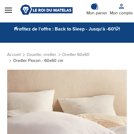
Skip to Content
Mon panier
Mon compte
Profitez de l'offre : Back to Sleep - Jusqu'à -60% !
Accueil
Couette, oreiller
Oreiller 60x60
Oreiller Flocon - 60x60 cm