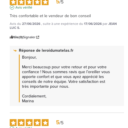
5
/
5
Avis vérifié
Très confortable et le vendeur de bon conseil
Avis du
27/06/2026
, suite à une expérience du
17/06/2026
par
JEAN
LUC S.
Utile
(0)
Signaler
Réponse de
leroidumatelas.fr
Bonjour,  

Merci beaucoup pour votre retour et pour votre 
confiance ! Nous sommes ravis que l’oreiller vous 
apporte confort et que vous ayez apprécié les 
conseils de notre équipe. Votre satisfaction est 
très importante pour nous.

Cordialement,

Marina
5
/
5