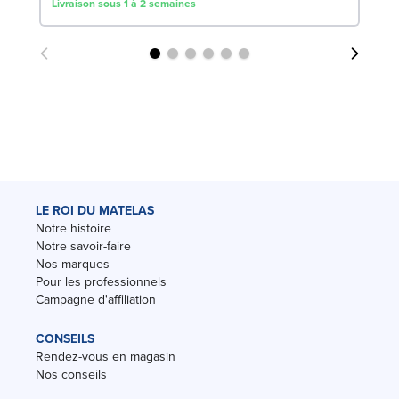
Livraison sous 1 à 2 semaines
Liv
LE ROI DU MATELAS
Notre histoire
Notre savoir-faire
Nos marques
Pour les professionnels
Campagne d'affiliation
CONSEILS
Rendez-vous en magasin
Nos conseils