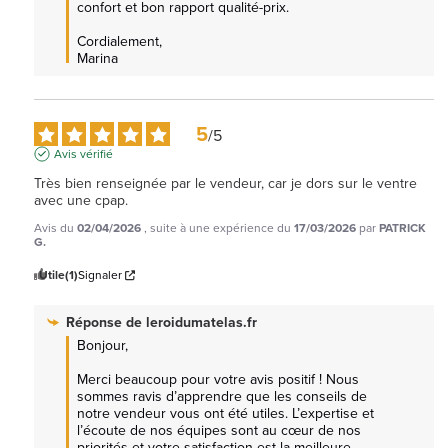
confort et bon rapport qualité-prix.

Cordialement, 

Marina
5
/
5
Avis vérifié
Très bien renseignée par le vendeur, car je dors sur le ventre 
avec une cpap.
Avis du
02/04/2026
, suite à une expérience du
17/03/2026
par
PATRICK
G.
Utile
(1)
Signaler
Réponse de
leroidumatelas.fr
Bonjour,

Merci beaucoup pour votre avis positif ! Nous 
sommes ravis d’apprendre que les conseils de 
notre vendeur vous ont été utiles. L’expertise et 
l’écoute de nos équipes sont au cœur de nos 
priorités et votre satisfaction est la meilleure 