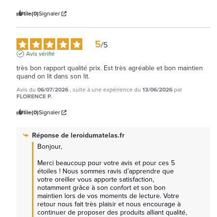
Utile
(0)
Signaler
5
/
5
Avis vérifié
très bon rapport qualité prix. Est très agréable et bon maintien 
quand on lit dans son lit.
Avis du
06/07/2026
, suite à une expérience du
13/06/2026
par
FLORENCE P.
Utile
(0)
Signaler
Réponse de
leroidumatelas.fr
Bonjour,

Merci beaucoup pour votre avis et pour ces 5 
étoiles ! Nous sommes ravis d’apprendre que 
votre oreiller vous apporte satisfaction, 
notamment grâce à son confort et son bon 
maintien lors de vos moments de lecture. Votre 
retour nous fait très plaisir et nous encourage à 
continuer de proposer des produits alliant qualité, 