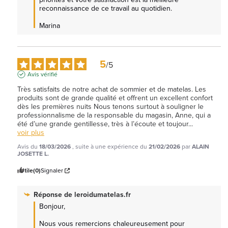
reconnaissance de ce travail au quotidien.

Marina
5
/
5
Avis vérifié
Très satisfaits de notre achat de sommier et de matelas. Les 
produits sont de grande qualité et offrent un excellent confort 
dès les premières nuits Nous tenons surtout à souligner le 
professionnalisme de la responsable du magasin, Anne, qui a 
été d’une grande gentillesse, très à l’écoute et toujour
...
voir plus
Avis du
18/03/2026
, suite à une expérience du
21/02/2026
par
ALAIN
JOSETTE L.
Utile
(0)
Signaler
Réponse de
leroidumatelas.fr
Bonjour,

Nous vous remercions chaleureusement pour 