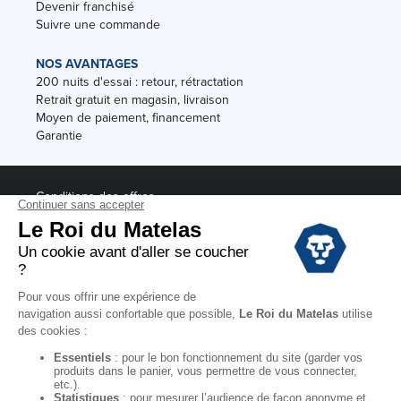
Devenir franchisé
Suivre une commande
NOS AVANTAGES
200 nuits d'essai : retour, rétractation
Retrait gratuit en magasin, livraison
Moyen de paiement, financement
Garantie
Conditions des offres
Black Friday
Destockage
Soldes
Conditions Générales de vente magasin
Conditions Générales de vente internet
Mentions Légales
Données personnelles
Codes promo Le Roi du Matelas