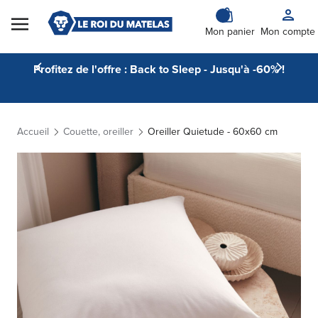
Skip to Content
Mon panier
Mon compte
Profitez de l'offre : Back to Sleep - Jusqu'à -60% !
Accueil
Couette, oreiller
Oreiller Quietude - 60x60 cm