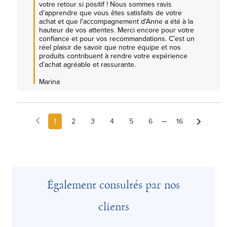
votre retour si positif ! Nous sommes ravis 
d'apprendre que vous êtes satisfaits de votre 
achat et que l'accompagnement d'Anne a été à la 
hauteur de vos attentes. Merci encore pour votre 
confiance et pour vos recommandations. C’est un 
réel plaisir de savoir que notre équipe et nos 
produits contribuent à rendre votre expérience 
d’achat agréable et rassurante.

Marina
1
2
3
4
5
6
16
Également consultés par nos
clients