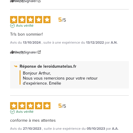
Utile
(0)
Signaler
5
/
5
Avis vérifié
Tr!s bon sommier!
Avis du
13/10/2024
, suite à une expérience du
13/12/2022
par
A.N.
Utile
(0)
Signaler
Réponse de
leroidumatelas.fr
Bonjour Arthur, 

Nous vous remercions pour votre retour 
d'expérience. Emélie
5
/
5
Avis vérifié
conforme à mes attentes
Avis du
27/10/2023
, suite à une expérience du
05/10/2023
par
A.A.