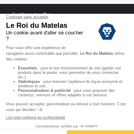
Conditions des offres
Black Friday
Destockage
Soldes
Conditions Générales de vente magasin
Conditions Générales de vente internet
Mentions Légales
Données personnelles
Codes promo Le Roi du Matelas
Copyright © 2022. All rights reserved.
"