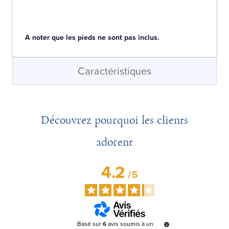
A noter que les pieds ne sont pas inclus.
Caractéristiques
Découvrez pourquoi les clients
adorent
4.2
/
5
Basé sur
6
avis soumis à un