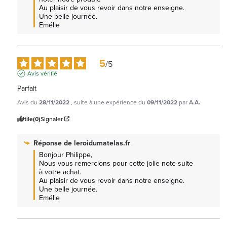
Au plaisir de vous revoir dans notre enseigne.

Une belle journée.

Emélie
5
/
5
Avis vérifié
Parfait
Avis du
28/11/2022
, suite à une expérience du
09/11/2022
par
A.A.
Utile
(0)
Signaler
Réponse de
leroidumatelas.fr
Bonjour Philippe, 

Nous vous remercions pour cette jolie note suite 
à votre achat.

Au plaisir de vous revoir dans notre enseigne.

Une belle journée.

Emélie