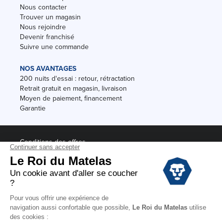
Nous contacter
Trouver un magasin
Nous rejoindre
Devenir franchisé
Suivre une commande
NOS AVANTAGES
200 nuits d'essai : retour, rétractation
Retrait gratuit en magasin, livraison
Moyen de paiement, financement
Garantie
Conditions des offres
Black Friday
Destockage
Soldes
Conditions Générales de vente magasin
Conditions Générales de vente internet
Mentions Légales