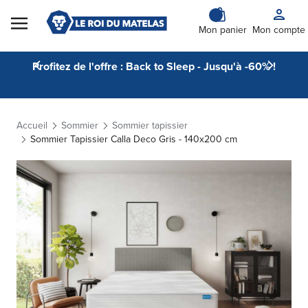
Skip to Content
Mon panier
Mon compte
Profitez de l'offre : Back to Sleep - Jusqu'à -60% !
Accueil
Sommier
Sommier tapissier
Sommier Tapissier Calla Deco Gris - 140x200 cm