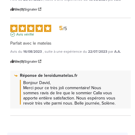
Utile
(0)
Signaler
5
/
5
Avis vérifié
Parfait avec le matelas
Avis du
16/08/2023
, suite à une expérience du
22/07/2023
par
A.A.
Utile
(0)
Signaler
Réponse de
leroidumatelas.fr
Bonjour David,

Merci pour ce très joli commentaire! Nous 
sommes ravis de lire que le sommier Calla vous 
apporte entière satisfaction. Nous espérons vous 
revoir très vite parmi nous. Belle journée, Solène.