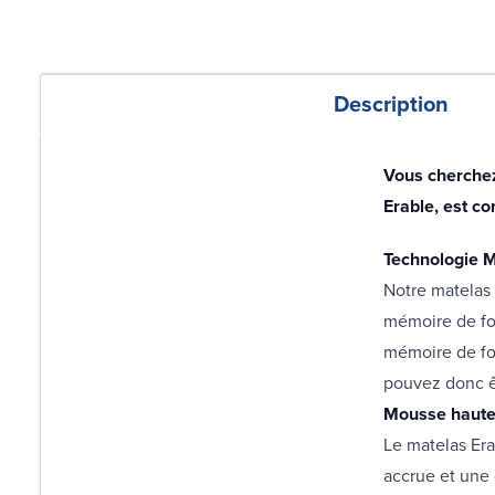
Description
Vous cherchez
Erable, est c
Technologie 
Notre matelas 
mémoire de fo
mémoire de fo
pouvez donc êt
Mousse haute
Le matelas Era
accrue et une