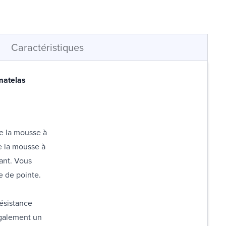
Caractéristiques
 matelas
e la mousse à
e la mousse à
ant. Vous
e de pointe.
résistance
également un