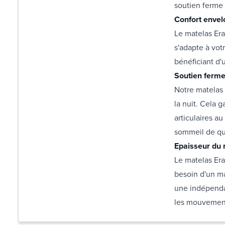
soutien ferme 
Confort enve
Le matelas Era
s'adapte à vot
bénéficiant d
Soutien ferm
Notre matelas 
la nuit. Cela 
articulaires a
sommeil de qua
Epaisseur du
Le matelas Era
besoin d'un ma
une indépenda
les mouvements