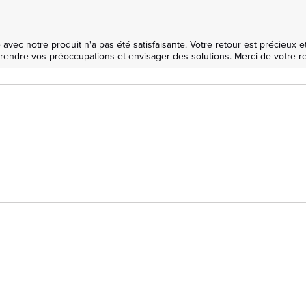
 notre produit n'a pas été satisfaisante. Votre retour est précieux et 
endre vos préoccupations et envisager des solutions. Merci de votre re