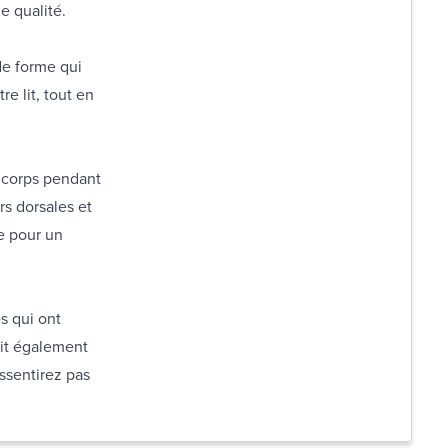
e qualité.
de forme qui
e lit, tout en
e corps pendant
rs dorsales et
le pour un
s qui ont
tit également
ssentirez pas