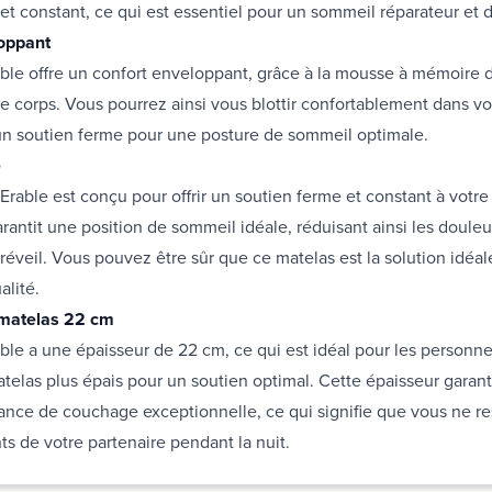
et constant, ce qui est essentiel pour un sommeil réparateur et d
loppant
ble offre un confort enveloppant, grâce à la mousse à mémoire 
re corps. Vous pourrez ainsi vous blottir confortablement dans votr
'un soutien ferme pour une posture de sommeil optimale.
e
Erable est conçu pour offrir un soutien ferme et constant à votr
garantit une position de sommeil idéale, réduisant ainsi les douleu
u réveil. Vous pouvez être sûr que ce matelas est la solution idéa
lité.
 matelas 22 cm
ble a une épaisseur de 22 cm, ce qui est idéal pour les personne
telas plus épais pour un soutien optimal. Cette épaisseur garan
nce de couchage exceptionnelle, ce qui signifie que vous ne re
 de votre partenaire pendant la nuit.