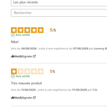
5
/
5
Avis vérifié
Nikel
Avis du
04/08/2026
, suite à une expérience du
07/06/2026
par
Laureny B
Utile
(0)
Signaler
1
/
5
Avis vérifié
Très mauvais produit
Avis du
11/06/2025
, suite à une expérience du
17/05/2025
par
Y.O.
Utile
(3)
Signaler