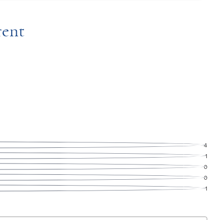
rent
4
1
0
0
1