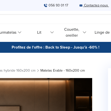
056 93 01 17
Contactez-nous
Couette,
urmatelas
Lit
Linge de l
oreiller
Profitez de l'offre : Back to Sleep - Jusqu'à -60% !
as hybride 160x200 cm
Matelas Erable - 160x200 cm