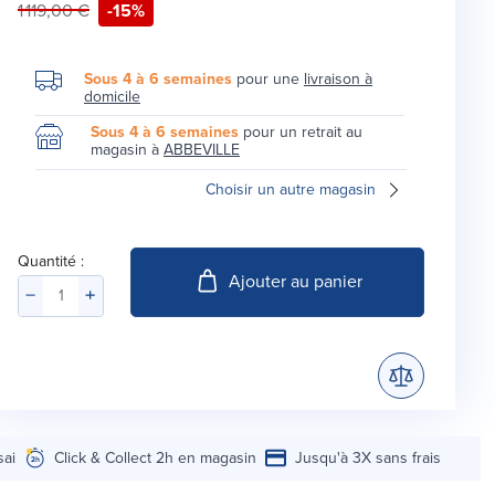
1 119,00 €
-15%
Sous 4 à 6 semaines
pour une
livraison à
domicile
Sous 4 à 6 semaines
pour un retrait au
magasin à
ABBEVILLE
Choisir un autre magasin
Quantité :
Ajouter au panier
sai
Click & Collect 2h en magasin
Jusqu'à 3X sans frais