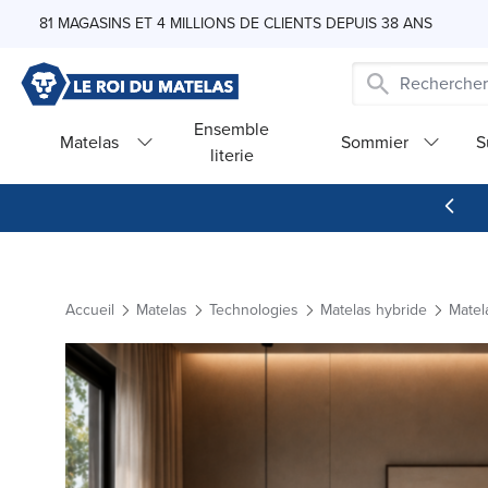
Skip to Content
81 MAGASINS ET 4 MILLIONS DE CLIENTS DEPUIS 38 ANS
Ensemble
Matelas
Sommier
S
literie
Accueil
Matelas
Technologies
Matelas hybride
Matel