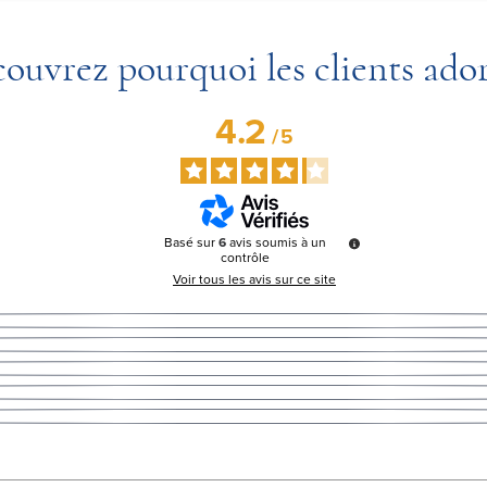
ouvrez pourquoi les clients ado
4.2
/
5
Basé sur
6
avis soumis à un
contrôle
Voir tous les avis sur ce site