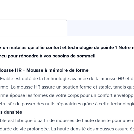
 un matelas qui allie confort et technologie de pointe ? Notre
onçu pour répondre à vos besoins de sommeil.
Mousse HR + Mousse à mémoire de forme
Erable est doté de la technologie avancée de la mousse HR et d
rme. La mousse HR assure un soutien ferme et stable, tandis qu
rme épouse les formes de votre corps pour un confort envelopp
re sûr de passer des nuits réparatrices grâce à cette technologi
s densités
ble est fabriqué à partir de mousses de haute densité pour une 
 durée de vie prolongée. La haute densité des mousses assure 