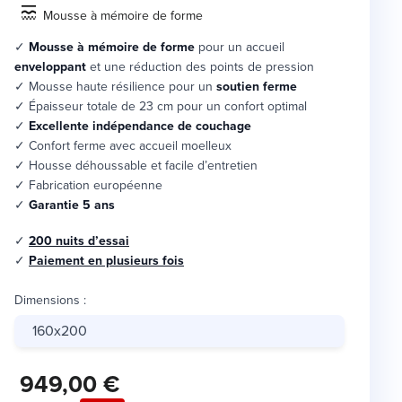
Mousse à mémoire de forme
✓
Mousse à mémoire de forme
pour un accueil
enveloppant
et une réduction des points de pression
✓ Mousse haute résilience pour un
soutien ferme
✓ Épaisseur totale de 23 cm pour un confort optimal
✓
Excellente indépendance de couchage
✓ Confort ferme avec accueil moelleux
✓ Housse déhoussable et facile d’entretien
✓ Fabrication européenne
✓
Garantie 5 ans
✓
200 nuits d’essai
✓
Paiement en plusieurs fois
Dimensions
:
160x200
949,00 €