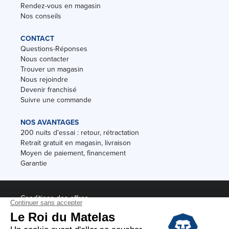
Rendez-vous en magasin
Nos conseils
CONTACT
Questions-Réponses
Nous contacter
Trouver un magasin
Nous rejoindre
Devenir franchisé
Suivre une commande
NOS AVANTAGES
200 nuits d'essai : retour, rétractation
Retrait gratuit en magasin, livraison
Moyen de paiement, financement
Garantie
Conditions des offres
Black Friday
Destockage
Soldes