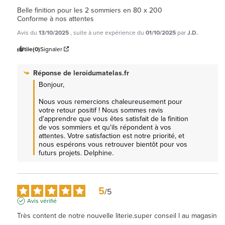
Belle finition pour les 2 sommiers en 80 x 200

Conforme à nos attentes
Avis du
13/10/2025
, suite à une expérience du
01/10/2025
par
J.D.
Utile
(0)
Signaler
Réponse de
leroidumatelas.fr
Bonjour,

Nous vous remercions chaleureusement pour 
votre retour positif ! Nous sommes ravis 
d'apprendre que vous êtes satisfait de la finition 
de vos sommiers et qu'ils répondent à vos 
attentes. Votre satisfaction est notre priorité, et 
nous espérons vous retrouver bientôt pour vos 
futurs projets. Delphine.
5
/
5
Avis vérifié
Très content de notre nouvelle literie.super conseil l au magasin