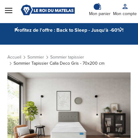
Skip to Content
Mon panier
Mon compte
Profitez de l'offre : Back to Sleep - Jusqu'à -60% !
Accueil
Sommier
Sommier tapissier
Sommier Tapissier Calla Deco Gris - 70x200 cm