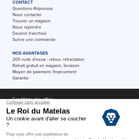
CONTACT
Questions-Réponses
Nous contacter
Trouver un magasin
Nous rejoindre
Devenir franchisé
Suivre une commande
NOS AVANTAGES
200 nuits d'essai : retour, rétractation
Retrait gratuit en magasin, livraison
Moyen de paiement, financement
Garantie
Conditions des offres
Black Friday
Destockage
Soldes
Conditions Générales de vente magasin