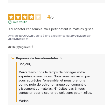
4
/
5
Avis vérifié
J'ai acheter l'ensemble mais petit defaut le matelas glisse
Avis du
19/06/2025
, suite à une expérience du
29/05/2025
par
ALEXANDRE R.
Utile
(0)
Signaler
Réponse de
leroidumatelas.fr
Bonjour, 

Merci d'avoir pris le temps de partager votre 
expérience avec nous. Nous sommes ravis que 
vous appréciez l'ensemble, et nous prenons 
bonne note de votre remarque concernant le 
glissement du matelas. N'hésitez pas à nous 
contacter pour discuter de solutions potentielles. 

Marina