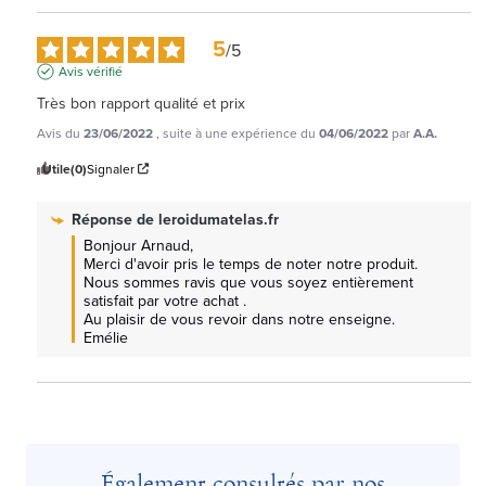
5
/
5
Avis vérifié
Très bon rapport qualité et prix
Avis du
23/06/2022
, suite à une expérience du
04/06/2022
par
A.A.
Utile
(0)
Signaler
Réponse de
leroidumatelas.fr
Bonjour Arnaud, 

Merci d'avoir pris le temps de noter notre produit.

Nous sommes ravis que vous soyez entièrement 
satisfait par votre achat .

Au plaisir de vous revoir dans notre enseigne.

Emélie
Également consultés par nos