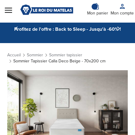
Skip to Content
Mon panier
Mon compte
Profitez de l'offre : Back to Sleep - Jusqu'à -60% !
Accueil
Sommier
Sommier tapissier
Sommier Tapissier Calla Deco Beige - 70x200 cm