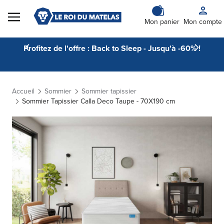
Skip to Content
Mon panier
Mon compte
Profitez de l'offre : Back to Sleep - Jusqu'à -60% !
Accueil
Sommier
Sommier tapissier
Sommier Tapissier Calla Deco Taupe - 70X190 cm