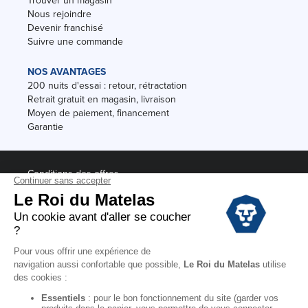
Trouver un magasin
Nous rejoindre
Devenir franchisé
Suivre une commande
NOS AVANTAGES
200 nuits d'essai : retour, rétractation
Retrait gratuit en magasin, livraison
Moyen de paiement, financement
Garantie
Conditions des offres
Black Friday
Destockage
Soldes
Conditions Générales de vente magasin
Conditions Générales de vente internet
Mentions Légales
Données personnelles