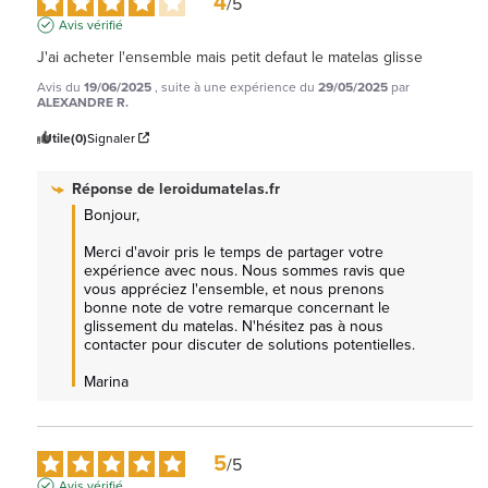
4
/
5
Avis vérifié
J'ai acheter l'ensemble mais petit defaut le matelas glisse
Avis du
19/06/2025
, suite à une expérience du
29/05/2025
par
ALEXANDRE R.
Utile
(0)
Signaler
Réponse de
leroidumatelas.fr
Bonjour, 

Merci d'avoir pris le temps de partager votre 
expérience avec nous. Nous sommes ravis que 
vous appréciez l'ensemble, et nous prenons 
bonne note de votre remarque concernant le 
glissement du matelas. N'hésitez pas à nous 
contacter pour discuter de solutions potentielles. 

Marina
5
/
5
Avis vérifié