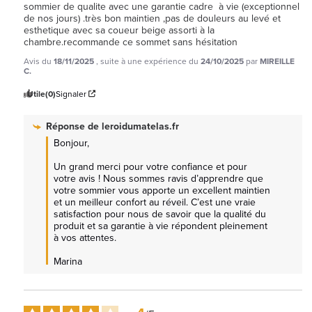
sommier de qualite avec une garantie cadre  à vie (exceptionnel  
de nos jours) .très bon maintien ,pas de douleurs au levé et 
esthetique avec sa coueur beige assorti à la 
chambre.recommande ce sommet sans hésitation
Avis du
18/11/2025
, suite à une expérience du
24/10/2025
par
MIREILLE
C.
Utile
(0)
Signaler
Réponse de
leroidumatelas.fr
Bonjour,

Un grand merci pour votre confiance et pour 
votre avis ! Nous sommes ravis d’apprendre que 
votre sommier vous apporte un excellent maintien 
et un meilleur confort au réveil. C’est une vraie 
satisfaction pour nous de savoir que la qualité du 
produit et sa garantie à vie répondent pleinement 
à vos attentes.

Marina