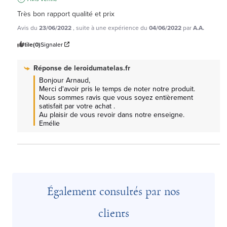
Très bon rapport qualité et prix
Avis du
23/06/2022
, suite à une expérience du
04/06/2022
par
A.A.
Utile
(0)
Signaler
Réponse de
leroidumatelas.fr
Bonjour Arnaud, 

Merci d'avoir pris le temps de noter notre produit.

Nous sommes ravis que vous soyez entièrement 
satisfait par votre achat .

Au plaisir de vous revoir dans notre enseigne.

Emélie
Également consultés par nos
clients