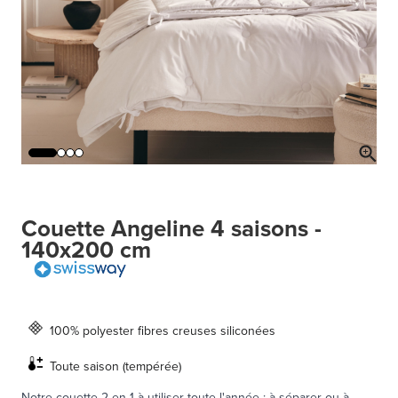
Couette Angeline 4 saisons -
140x200 cm
100% polyester fibres creuses siliconées
Toute saison (tempérée)
Notre couette 2 en 1 à utiliser toute l'année : à séparer ou à