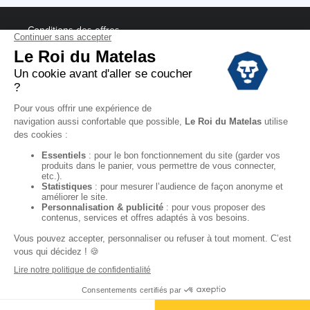
Conditions des offres
Black Friday
Destockage
Soldes
Conditions Générales de vente magasin
Conditions Générales de vente internet
Mentions Légales
Données personnelles
Codes promo Le Roi du Matelas
Copyright © 2022. All rights reserved.
"
Ajouter au panier