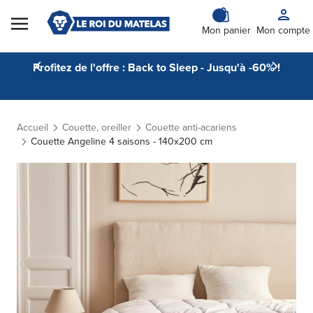
Skip to Content
Mon panier
Mon compte
Profitez de l'offre : Back to Sleep - Jusqu'à -60% !
Accueil
Couette, oreiller
Couette anti-acariens
Couette Angeline 4 saisons - 140x200 cm