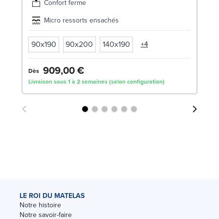
Confort ferme
Micro ressorts ensachés
90x190
90x200
140x190
+4
2
909,00 €
Dès
Livraison sous 1 à 2 semaines (selon configuration)
Liv
LE ROI DU MATELAS
Notre histoire
Notre savoir-faire