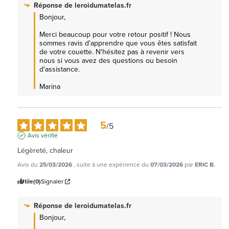
Réponse de
leroidumatelas.fr
Bonjour,  

Merci beaucoup pour votre retour positif ! Nous 
sommes ravis d'apprendre que vous êtes satisfait 
de votre couette. N'hésitez pas à revenir vers 
nous si vous avez des questions ou besoin 
d'assistance.  

Marina
5
/
5
Avis vérifié
Légèreté, chaleur
Avis du
25/03/2026
, suite à une expérience du
07/03/2026
par
ERIC B.
Utile
(0)
Signaler
Réponse de
leroidumatelas.fr
Bonjour,
