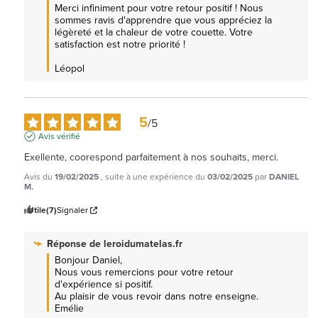
Merci infiniment pour votre retour positif ! Nous 
sommes ravis d'apprendre que vous appréciez la 
légèreté et la chaleur de votre couette. Votre 
satisfaction est notre priorité !

Léopol
5
/
5
Avis vérifié
Exellente, coorespond parfaitement à nos souhaits, merci.
Avis du
19/02/2025
, suite à une expérience du
03/02/2025
par
DANIEL
M.
Utile
(7)
Signaler
Réponse de
leroidumatelas.fr
Bonjour Daniel, 

Nous vous remercions pour votre retour 
d'expérience si positif. 

Au plaisir de vous revoir dans notre enseigne. 
Emélie