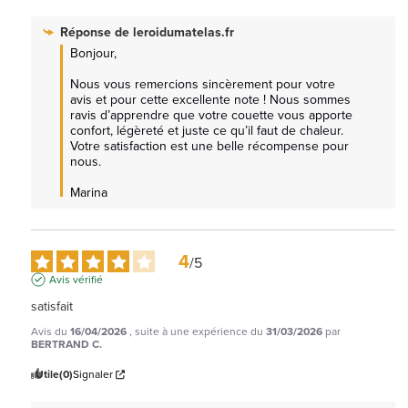
Réponse de
leroidumatelas.fr
Bonjour,  

Nous vous remercions sincèrement pour votre 
avis et pour cette excellente note ! Nous sommes 
ravis d’apprendre que votre couette vous apporte 
confort, légèreté et juste ce qu’il faut de chaleur. 
Votre satisfaction est une belle récompense pour 
nous.

Marina
4
/
5
Avis vérifié
satisfait
Avis du
16/04/2026
, suite à une expérience du
31/03/2026
par
BERTRAND C.
Utile
(0)
Signaler