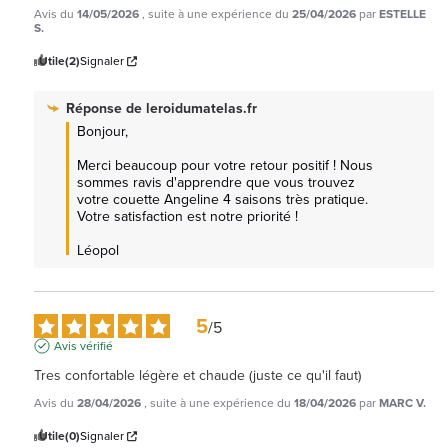
Avis du
14/05/2026
, suite à une expérience du
25/04/2026
par
ESTELLE
S.
Utile
(2)
Signaler
Réponse de
leroidumatelas.fr
Bonjour,  

Merci beaucoup pour votre retour positif ! Nous 
sommes ravis d'apprendre que vous trouvez 
votre couette Angeline 4 saisons très pratique. 
Votre satisfaction est notre priorité !

Léopol
5
/
5
Avis vérifié
Tres confortable légère et chaude (juste ce qu'il faut)
Avis du
28/04/2026
, suite à une expérience du
18/04/2026
par
MARC V.
Utile
(0)
Signaler