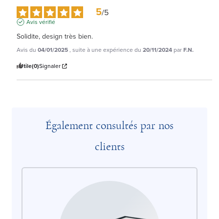
5
/
5
Avis vérifié
Solidite, design très bien.
Avis du
04/01/2025
, suite à une expérience du
20/11/2024
par
F.N.
Utile
(0)
Signaler
Également consultés par nos
clients