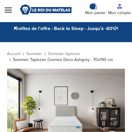
Skip to Content
Mon panier
Mon compte
Profitez de l'offre : Back to Sleep - Jusqu'à -60% !
Accueil
Sommier
Sommier tapissier
Sommier Tapissier Cosmos Deco Ashgrey - 70x190 cm