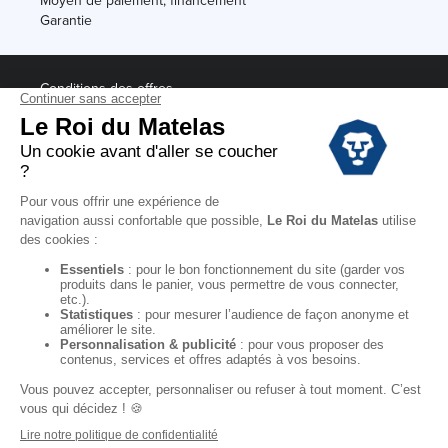
Moyen de paiement, financement
Garantie
Conditions des offres
Black Friday
Destockage
Soldes
Conditions Générales de vente magasin
Conditions Générales de vente internet
Mentions Légales
Données personnelles
Codes promo Le Roi du Matelas
Copyright © 2022. All rights reserved.