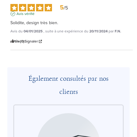
5
/
5
Avis vérifié
Solidite, design très bien.
Avis du
04/01/2025
, suite à une expérience du
20/11/2024
par
F.N.
Utile
(0)
Signaler
Également consultés par nos
clients