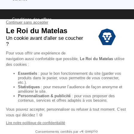
Conditions des offres
Black Friday
Destockage
Soldes
Conditions Générales de vente magasin
Conditions Générales de vente internet
Mentions Légales
Données personnelles
Codes promo Le Roi du Matelas
Copyright © 2022. All rights reserved.
"