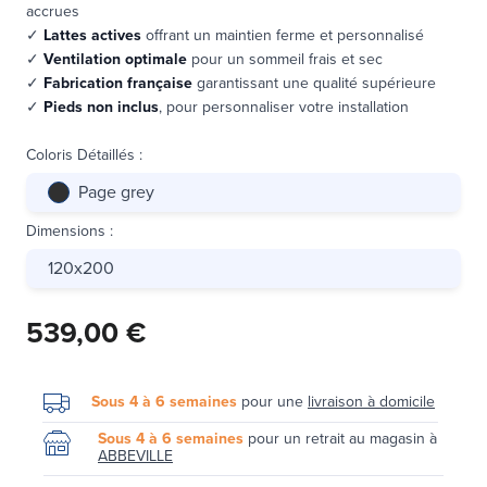
accrues
✓
Lattes actives
offrant un maintien ferme et personnalisé
✓
Ventilation optimale
pour un sommeil frais et sec
✓
Fabrication française
garantissant une qualité supérieure
✓
Pieds non inclus
, pour personnaliser votre installation
Coloris Détaillés
:
Page grey
Dimensions
:
120x200
539,00 €
Sous 4 à 6 semaines
pour une
livraison à domicile
Sous 4 à 6 semaines
pour un retrait au magasin à
ABBEVILLE