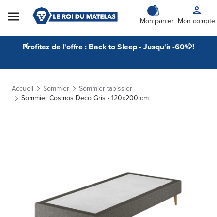
Skip to Content
Mon panier
Mon compte
Profitez de l'offre : Back to Sleep - Jusqu'à -60% !
Accueil
Sommier
Sommier tapissier
Sommier Cosmos Deco Gris - 120x200 cm