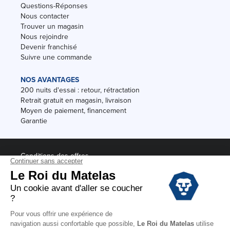
Questions-Réponses
Nous contacter
Trouver un magasin
Nous rejoindre
Devenir franchisé
Suivre une commande
NOS AVANTAGES
200 nuits d'essai : retour, rétractation
Retrait gratuit en magasin, livraison
Moyen de paiement, financement
Garantie
Conditions des offres
Black Friday
Destockage
Soldes
Conditions Générales de vente magasin
Conditions Générales de vente internet