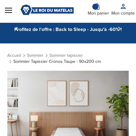
Skip to Content
Mon panier
Mon compte
Profitez de l'offre : Back to Sleep - Jusqu'à -60% !
Accueil
Sommier
Sommier tapissier
Sommier Tapissier Cronos Taupe - 90x200 cm