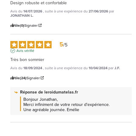
Design robuste et confortable
Avis du
14/07/2026
, suite à une expérience du
27/06/2026
par
JONATHAN L.
Utile
(0)
Signaler
5
/
5
Avis vérifié
Très bon sommier
Avis du
18/09/2024
, suite à une expérience du
10/04/2024
par
J.F.
Utile
(24)
Signaler
Réponse de
leroidumatelas.fr
Bonjour Jonathan, 

Merci infiniment de votre retour d'expérience. 
Une agréable journée. Emélie