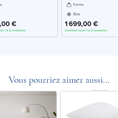
e
Ferme
Bois
,00 €
1 699,00 €
ous 1 à 2 semaines
Livraison sous 1 à 2 semaines
Vous pourriez aimer aussi...