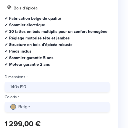
Bois d’épicéa
✓ Fabrication belge de qualité
✓ Sommier électrique
✓ 30 lattes en bois multiplis pour un confort homogène
✓ Réglage motorisé tête et jambes
✓ Structure en bois d’épicéa robuste
✓ Pieds inclus
✓ Sommier garantie 5 ans
✓ Moteur garantie 2 ans
Dimensions
:
140x190
Coloris
:
Beige
1 299,00 €