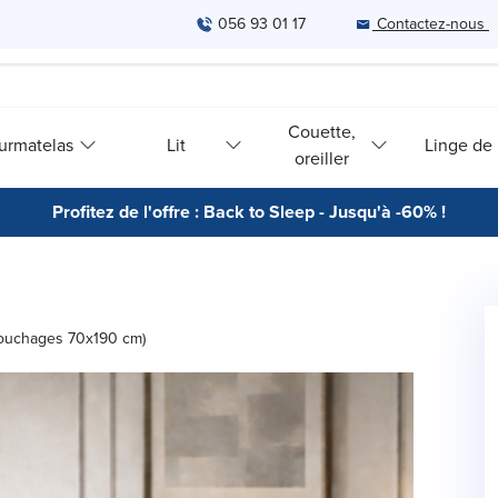
056 93 01 17
Contactez-nous
Couette,
urmatelas
Lit
Linge de l
oreiller
Profitez de l'offre : Back to Sleep - Jusqu'à -60% !
couchages 70x190 cm)