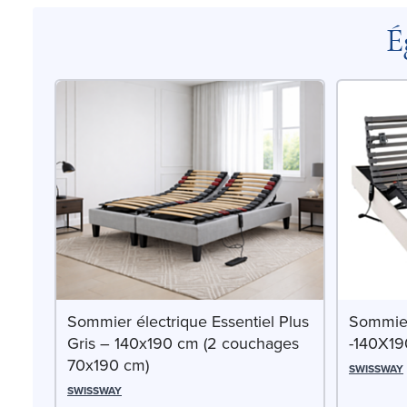
É
Sommier électrique Essentiel Plus
Sommier
Gris – 140x190 cm (2 couchages
-140X1
70x190 cm)
SWISSWAY
SWISSWAY