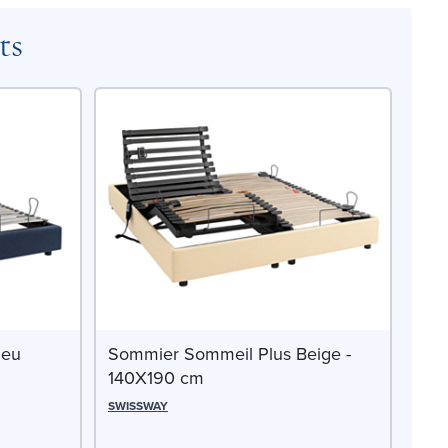
ts
leu
Sommier Sommeil Plus Beige -
140X190 cm
SWISSWAY