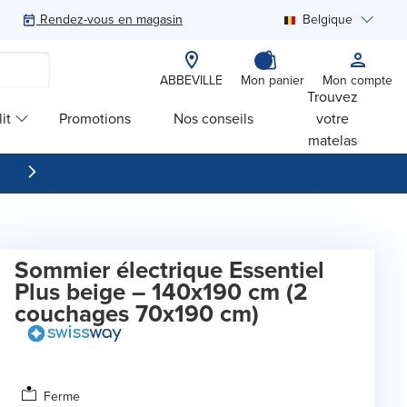
Rendez-vous en magasin
Belgique
Rechercher
ABBEVILLE
Mon panier
Mon compte
Trouvez
it
Promotions
Nos conseils
votre
matelas
Sommier électrique Essentiel
Plus beige – 140x190 cm (2
couchages 70x190 cm)
Ferme