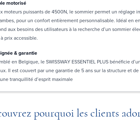
ble motorisé
x moteurs puissants de 4500N, le sommier permet un réglage 
 jambes, pour un confort entièrement personnalisable. Idéal en e
nd aux besoins des utilisateurs à la recherche d’un sommier élec
à prix accessible.
oignée & garantie
mblé en Belgique, le SWISSWAY ESSENTIEL PLUS bénéficie d’un
ux. Il est couvert par une garantie de 5 ans sur la structure et de
une tranquillité d’esprit maximale
ouvrez pourquoi les clients ado