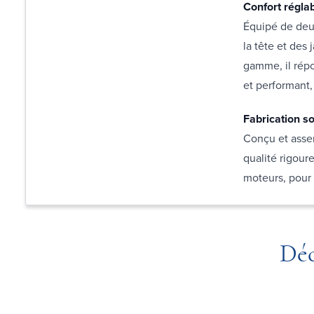
Confort régla
Équipé de deu
la tête et des
gamme, il répo
et performant, 
Fabrication s
Conçu et asse
qualité rigoure
moteurs, pour 
Déc