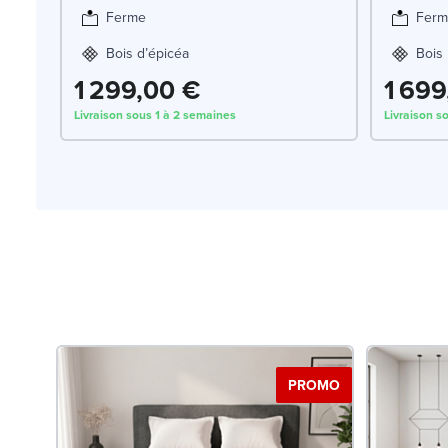
Ferme
Ferm
Bois d’épicéa
Bois
1 299,00 €
1 699
Livraison sous 1 à 2 semaines
Livraison s
PROMO