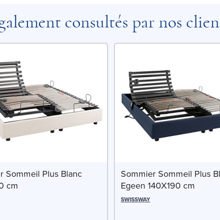
galement consultés par nos clien
 Sommeil Plus Blanc
Sommier Sommeil Plus B
90 cm
Egeen 140X190 cm
SWISSWAY