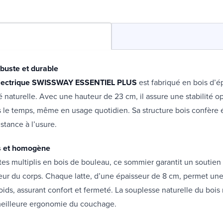
buste et durable
lectrique SWISSWAY ESSENTIEL PLUS
est fabriqué en bois d’é
té naturelle. Avec une hauteur de 23 cm, il assure une stabilité o
ns le temps, même en usage quotidien. Sa structure bois confère
stance à l’usure.
s et homogène
tes multiplis en bois de bouleau, ce sommier garantit un soutien 
eur du corps. Chaque latte, d’une épaisseur de 8 cm, permet une 
ids, assurant confort et fermeté. La souplesse naturelle du bois 
meilleure ergonomie du couchage.