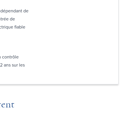
indépendant de
ntrée de
trique fiable
 contrôle
 2 ans sur les
rent