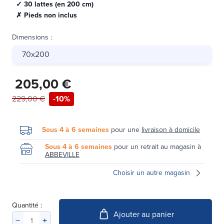
✓ 30 lattes (en 200 cm)
✗ Pieds non inclus
Dimensions
:
70x200
205,00 €
229,00 €
-10%
Sous 4 à 6 semaines
pour une
livraison à domicile
Sous 4 à 6 semaines
pour un retrait au magasin à
ABBEVILLE
Choisir un autre magasin
Quantité :
Ajouter au panier