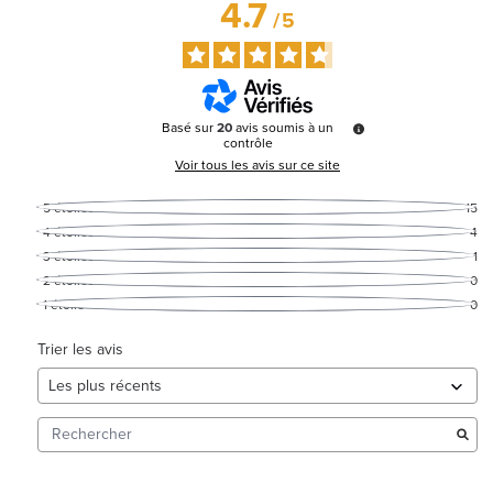
4.7
/
5
Basé sur
20
avis soumis à un
contrôle
Voir tous les avis sur ce site
5
étoiles
15
4
étoiles
4
3
étoiles
1
2
étoiles
0
1
étoile
0
Trier les avis