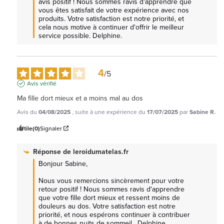
avis positif ! Nous sommes ravis d'apprendre que 
vous êtes satisfait de votre expérience avec nos 
produits. Votre satisfaction est notre priorité, et 
cela nous motive à continuer d'offrir le meilleur 
service possible. Delphine.
4
/
5
Avis vérifié
Ma fille dort mieux et a moins mal au dos
Avis du
04/08/2025
, suite à une expérience du
17/07/2025
par
Sabine R.
Utile
(0)
Signaler
Réponse de
leroidumatelas.fr
Bonjour Sabine, 

Nous vous remercions sincèrement pour votre 
retour positif ! Nous sommes ravis d'apprendre 
que votre fille dort mieux et ressent moins de 
douleurs au dos. Votre satisfaction est notre 
priorité, et nous espérons continuer à contribuer 
à de bonnes nuits de sommeil.  Delphine.