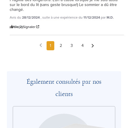
sur le bord du lit (sans geste brusque!) Le sommier a dû être 
changé.
Avis du
28/12/2024
, suite à une expérience du
11/12/2024
par
M.D.
Utile
(2)
Signaler
1
2
3
4
Également consultés par nos
clients