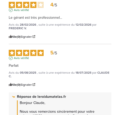
4
/
5
Avis vérifié
Le gérant est très professionnel...
Avis du
28/02/2026
, suite à une expérience du
12/02/2026
par
FREDERIC V.
Utile
(0)
Signaler
5
/
5
Avis vérifié
Parfait
Avis du
05/08/2025
, suite à une expérience du
18/07/2025
par
CLAUDE
C.
Utile
(0)
Signaler
Réponse de
leroidumatelas.fr
Bonjour Claude, 

Nous vous remercions sincèrement pour votre 