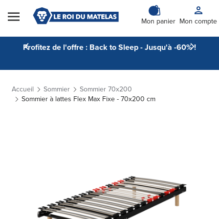
Skip to Content
Mon panier
Mon compte
Profitez de l'offre : Back to Sleep - Jusqu'à -60% !
Accueil
Sommier
Sommier 70x200
Sommier à lattes Flex Max Fixe - 70x200 cm