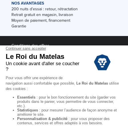
NOS AVANTAGES
200 nuits d'essai : retour, rétractation
Retrait gratuit en magasin, livraison
Moyen de paiement, financement
Garantie
Conditions des offres
Black Friday
Destockage
Soldes
Conditions Générales de vente magasin
Conditions Générales de vente internet
Mentions Légales
Données personnelles
Codes promo Le Roi du Matelas