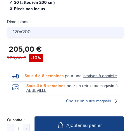
✓ 30 lattes (en 200 cm)
✗ Pieds non inclus
Dimensions
:
120x200
205,00 €
229,00 €
-10%
Sous 4 à 6 semaines
pour une
livraison à domicile
Sous 4 à 6 semaines
pour un retrait au magasin à
ABBEVILLE
Choisir un autre magasin
Quantité :
Ajouter au panier