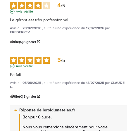
4
/
5
Avis vérifié
Le gérant est très professionnel...
Avis du
28/02/2026
, suite à une expérience du
12/02/2026
par
FREDERIC V.
Utile
(0)
Signaler
5
/
5
Avis vérifié
Parfait
Avis du
05/08/2025
, suite à une expérience du
18/07/2025
par
CLAUDE
C.
Utile
(0)
Signaler
Réponse de
leroidumatelas.fr
Bonjour Claude, 

Nous vous remercions sincèrement pour votre 