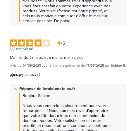
avis positif ! Nous sommes ravis d'apprendre que 
vous êtes satisfait de votre expérience avec nos 
produits. Votre satisfaction est notre priorité, et 
cela nous motive à continuer d'offrir le meilleur 
service possible. Delphine.
4
/
5
Avis vérifié
Ma fille dort mieux et a moins mal au dos
Avis du
04/08/2025
, suite à une expérience du
17/07/2025
par
Sabine R.
Utile
(0)
Signaler
Réponse de
leroidumatelas.fr
Bonjour Sabine, 

Nous vous remercions sincèrement pour votre 
retour positif ! Nous sommes ravis d'apprendre 
que votre fille dort mieux et ressent moins de 
douleurs au dos. Votre satisfaction est notre 
priorité, et nous espérons continuer à contribuer 
à de bonnes nuits de sommeil.  Delphine.