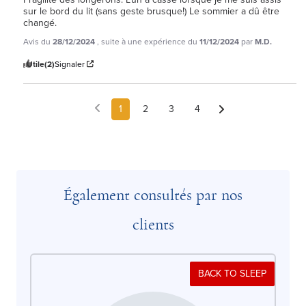
sur le bord du lit (sans geste brusque!) Le sommier a dû être 
changé.
Avis du
28/12/2024
, suite à une expérience du
11/12/2024
par
M.D.
Utile
(2)
Signaler
1
2
3
4
Également consultés par nos
clients
BACK TO SLEEP