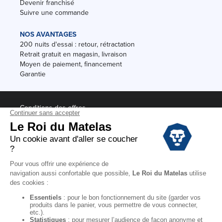
Devenir franchisé
Suivre une commande
NOS AVANTAGES
200 nuits d'essai : retour, rétractation
Retrait gratuit en magasin, livraison
Moyen de paiement, financement
Garantie
Conditions des offres
Black Friday
Destockage
Soldes
Conditions Générales de vente magasin
Conditions Générales de vente internet
Mentions Légales
Données personnelles
Codes promo Le Roi du Matelas