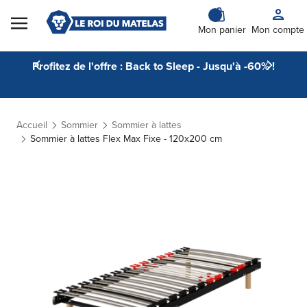
Skip to Content
Mon panier
Mon compte
Profitez de l'offre : Back to Sleep - Jusqu'à -60% !
Accueil
Sommier
Sommier à lattes
Sommier à lattes Flex Max Fixe - 120x200 cm