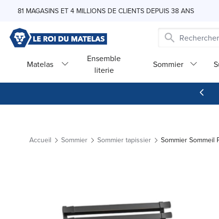
Skip to Content
81 MAGASINS ET 4 MILLIONS DE CLIENTS DEPUIS 38 ANS
Ensemble
Matelas
Sommier
S
literie
Accueil
Sommier
Sommier tapissier
Sommier Sommeil 