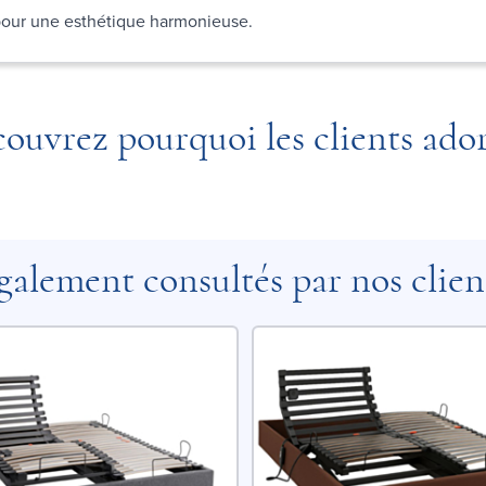
 pour une esthétique harmonieuse.
ouvrez pourquoi les clients ado
galement consultés par nos clien