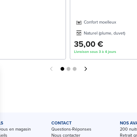
Confort moelleux
Naturel (plume, duvet)
35,00 €
Livraison sous 3 à 4 jours
LS
CONTACT
NOS AV
vous en magasin
Questions-Réponses
200 nuits
eils
Nous contacter
Retrait g