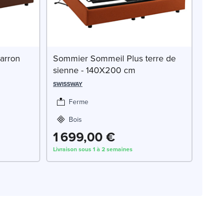
arron
Sommier Sommeil Plus terre de
sienne - 140X200 cm
SWISSWAY
Ferme
Bois
1 699,00 €
Livraison sous 1 à 2 semaines