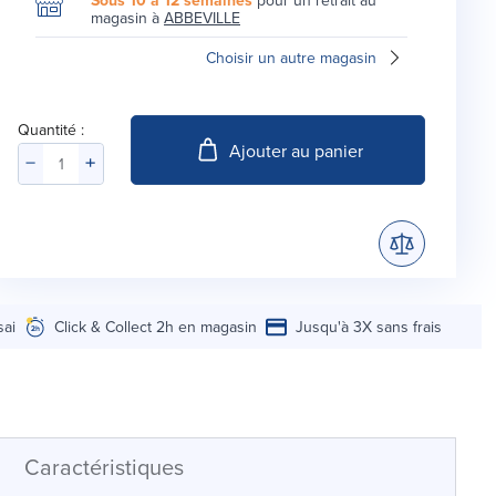
Sous 10 à 12 semaines
pour un retrait au
magasin à
ABBEVILLE
Choisir un autre magasin
Quantité :
Ajouter au panier
sai
Click & Collect 2h en magasin
Jusqu'à 3X sans frais
Caractéristiques