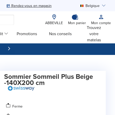
Rendez-vous en magasin
Belgique
Rechercher
ABBEVILLE
Mon panier
Mon compte
Trouvez
it
Promotions
Nos conseils
votre
matelas
Sommier Sommeil Plus Beige
-140X200 cm
Ferme