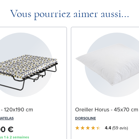
Vous pourriez aimer aussi...
nt - 120x190 cm
Oreiller Horus - 45x70 cm
MATELAS
DORSOLINE
00 €
4.4
59
avis
us 1 à 2 semaines