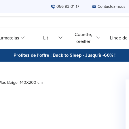
056 93 01 17
Contactez-nous
Couette,
urmatelas
Lit
Linge de l
oreiller
Profitez de l'offre : Back to Sleep - Jusqu'à -60% !
Plus Beige -140X200 cm