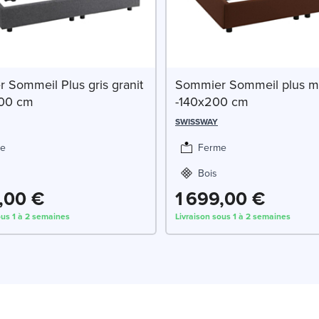
 Sommeil Plus gris granit
Sommier Sommeil plus m
200 cm
-140x200 cm
SWISSWAY
e
Ferme
Bois
,00 €
1 699,00 €
ous 1 à 2 semaines
Livraison sous 1 à 2 semaines