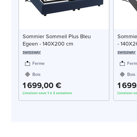
Sommier Sommeil Plus Bleu
Sommier
Egeen - 140X200 cm
- 140X
SWISSWAY
SWISSWAY
Ferme
Ferm
Bois
Bois
1 699,00 €
1 699
Livraison sous 1 à 2 semaines
Livraison s