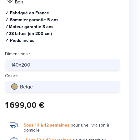
Bois
✓ Fabriqué en France
✓ Sommier garantie 5 ans
✓Moteur garantie 3 ans
✓28 lattes (en 200 cm)
✓ Pieds inclus
Dimensions
:
140x200
Coloris
:
Beige
1 699,00 €
Sous 10 à 12 semaines
pour une
livraison à
domicile