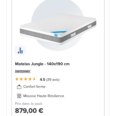
Matelas Jungle - 140x190 cm
SWISSWAY
4.5
39
avis
Confort ferme
Mousse Haute Résilience
Prix dans le pack
879,00 €