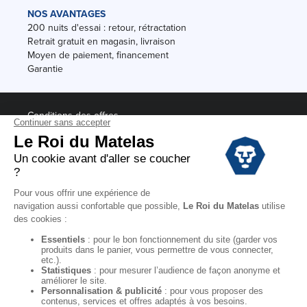
NOS AVANTAGES
200 nuits d'essai : retour, rétractation
Retrait gratuit en magasin, livraison
Moyen de paiement, financement
Garantie
Conditions des offres
Black Friday
Destockage
Soldes
Conditions Générales de vente magasin
Conditions Générales de vente internet
Mentions Légales
Données personnelles
Codes promo Le Roi du Matelas