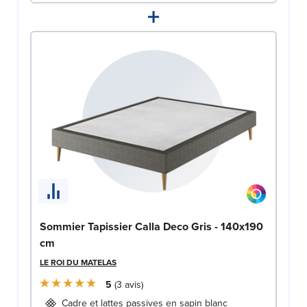
+
Sommier Tapissier Calla Deco Gris - 140x190
cm
LE ROI DU MATELAS
5
3
avis
Cadre et lattes passives en sapin blanc