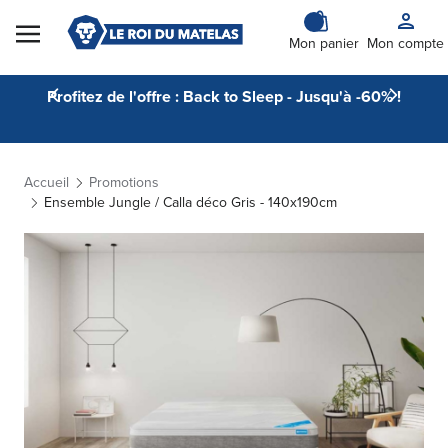
Skip to Content
Mon panier
Mon compte
Profitez de l'offre : Back to Sleep - Jusqu'à -60% !
Accueil
Promotions
Ensemble Jungle / Calla déco Gris - 140x190cm