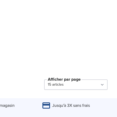
Afficher par page
par page
 magasin
Jusqu'à 3X sans frais