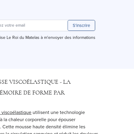
S'inscrire
rise Le Roi du Matelas à m'envoyer des informations
E VISCOÉLASTIQUE - LA
ÉMOIRE DE FORME PAR
 viscoélastique
utilisent une technologie
 à la chaleur corporelle pour épouser
. Cette mousse haute densité élimine les
re la circulation sanguine et réduit les douleurs