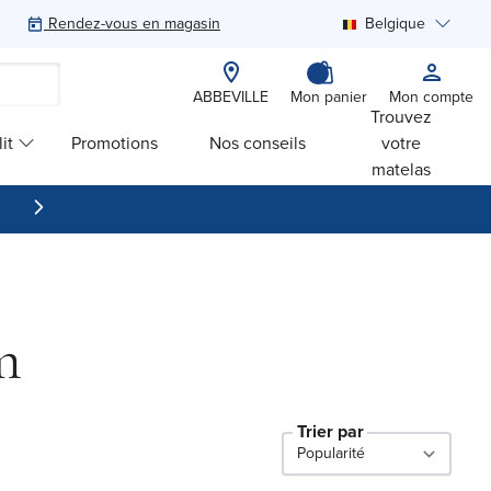
Rendez-vous en magasin
Belgique
Rechercher
ABBEVILLE
Mon panier
Mon compte
Trouvez
it
Promotions
Nos conseils
votre
matelas
m
Trier par