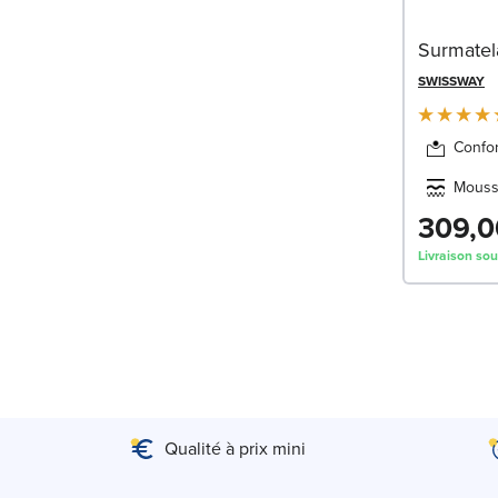
Surmatel
SWISSWAY
Confor
Mouss
309,0
Livraison so
Qualité à prix mini