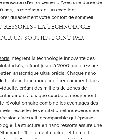
e sensation d'enfoncement. Avec une durée de
10 ans, ils représentent un excellent
iorer durablement votre confort de sommeil.
 RESSORTS - LA TECHNOLOGIE
OUR UN SOUTIEN POINT PAR
sorts
intègrent la technologie innovante des
niaturisés, offrant jusqu'à 2000 nano ressorts
outien anatomique ultra-précis. Chaque nano
m de hauteur, fonctionne indépendamment dans
viduelle, créant des milliers de zones de
nstantanément à chaque courbe et mouvement
ie révolutionnaire combine les avantages des
nnels - excellente ventilation et indépendance
récision d'accueil incomparable qui épouse
logie. La structure en nano ressorts assure une
, éliminant efficacement chaleur et humidité