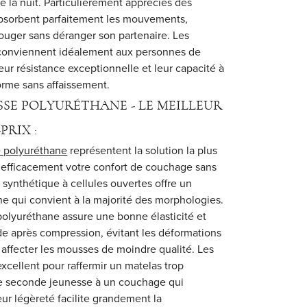
e la nuit. Particulièrement appréciés des
absorbent parfaitement les mouvements,
ouger sans déranger son partenaire. Les
 conviennent idéalement aux personnes de
eur résistance exceptionnelle et leur capacité à
orme sans affaissement.
SE POLYURÉTHANE - LE MEILLEUR
PRIX :
 polyuréthane
représentent la solution la plus
 efficacement votre confort de couchage sans
 synthétique à cellules ouvertes offre un
 qui convient à la majorité des morphologies.
 polyuréthane assure une bonne élasticité et
de après compression, évitant les déformations
affecter les mousses de moindre qualité. Les
xcellent pour raffermir un matelas trop
e seconde jeunesse à un couchage qui
ur légèreté facilite grandement la