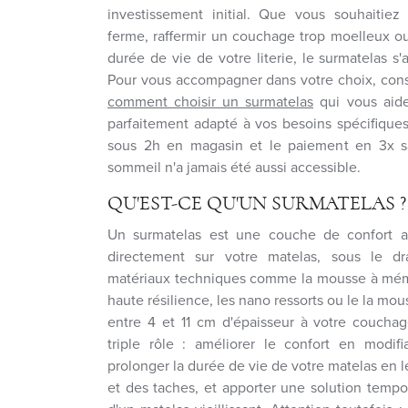
investissement initial. Que vous souhaitiez
ferme, raffermir un couchage trop moelleux o
durée de vie de votre literie, le surmatelas s'
Pour vous accompagner dans votre choix, consu
comment choisir un surmatelas
qui vous aide
parfaitement adapté à vos besoins spécifiques
sous 2h en magasin et le paiement en 3x san
sommeil n'a jamais été aussi accessible.
QU'EST-CE QU'UN SURMATELAS ?
Un surmatelas est une couche de confort a
directement sur votre matelas, sous le d
matériaux techniques comme la mousse à mém
haute résilience, les nano ressorts ou le la mou
entre 4 et 11 cm d'épaisseur à votre coucha
triple rôle : améliorer le confort en modifi
prolonger la durée de vie de votre matelas en l
et des taches, et apporter une solution tempo