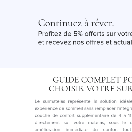
Continuez à rêver.
Profitez de 5% offerts sur vo
et recevez nos offres et actual
GUIDE COMPLET P
CHOISIR VOTRE SU
Le surmatelas représente la solution idéal
expérience de sommeil sans remplacer l'intégral
couche de confort supplémentaire de 4 à 11
directement sur votre matelas, sous le d
amélioration immédiate du confort tou