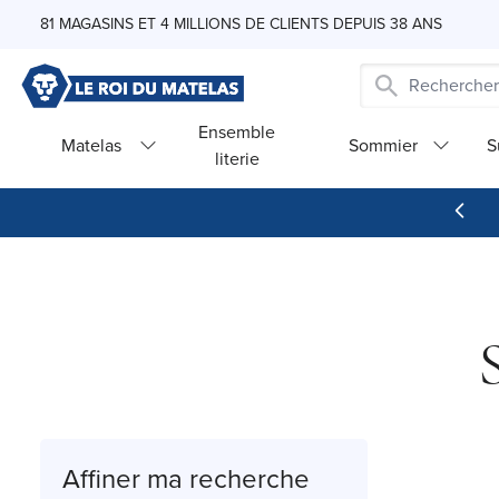
Skip to Content
81 MAGASINS ET 4 MILLIONS DE CLIENTS DEPUIS 38 ANS
Ensemble
Matelas
Sommier
S
literie
Affiner ma recherche