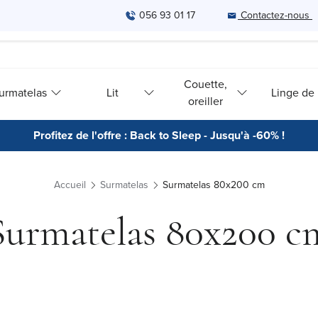
056 93 01 17
Contactez-nous
Couette,
urmatelas
Lit
Linge de l
oreiller
Profitez de l'offre : Back to Sleep - Jusqu'à -60% !
Accueil
Surmatelas
Surmatelas 80x200 cm
Surmatelas 80x200 c