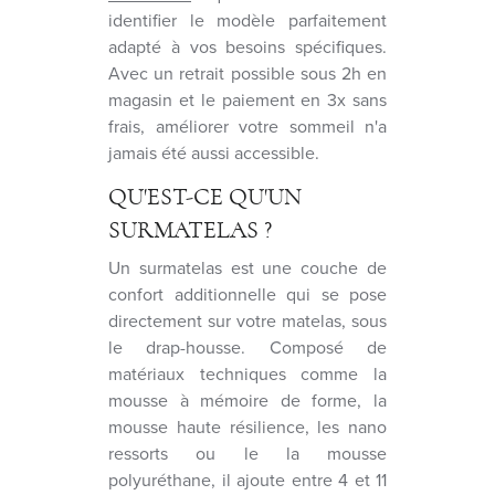
identifier le modèle parfaitement
adapté à vos besoins spécifiques.
Avec un retrait possible sous 2h en
magasin et le paiement en 3x sans
frais, améliorer votre sommeil n'a
jamais été aussi accessible.
QU'EST-CE QU'UN
SURMATELAS ?
Un surmatelas est une couche de
confort additionnelle qui se pose
directement sur votre matelas, sous
le drap-housse. Composé de
matériaux techniques comme la
mousse à mémoire de forme, la
mousse haute résilience, les nano
ressorts ou le la mousse
polyuréthane, il ajoute entre 4 et 11