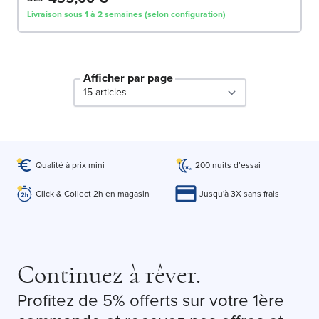
Livraison sous 1 à 2 semaines (selon configuration)
Afficher par page
par page
Qualité à prix mini
200 nuits d’essai
Click & Collect 2h en magasin
Jusqu'à 3X sans frais
Continuez à rêver.
Profitez de 5% offerts sur votre 1ère