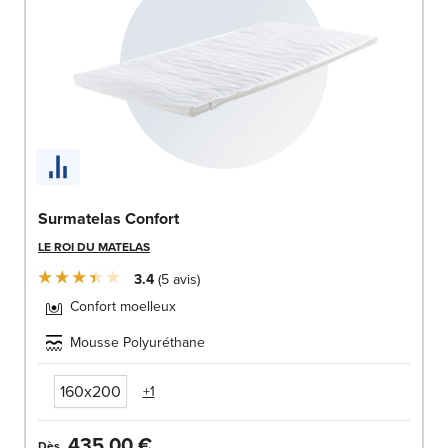
Surmatelas Confort
LE ROI DU MATELAS
3.4
5
avis
Confort moelleux
Mousse Polyuréthane
160x200
+1
435,00 €
Dès