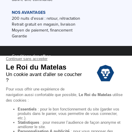
NOS AVANTAGES
200 nuits d'essai : retour, rétractation
Retrait gratuit en magasin, livraison
Moyen de paiement, financement
Garantie
Conditions des offres
Black Friday
Destockage
Soldes
Conditions Générales de vente magasin
Conditions Générales de vente internet
Mentions Légales
Données personnelles
Codes promo Le Roi du Matelas