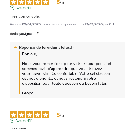
5
/
5
Avis vérifié
Très confortable.
Avis du
02/04/2026
, suite à une expérience du
21/03/2026
par
C.J.
Utile
(0)
Signaler
Réponse de
leroidumatelas.fr
Bonjour,

Nous vous remercions pour votre retour positif et 
sommes ravis d'apprendre que vous trouvez 
votre traversin très confortable. Votre satisfaction 
est notre priorité, et nous restons à votre 
disposition pour toute question ou besoin futur.

Léopol
5
/
5
Avis vérifié
Très bien