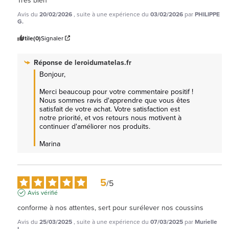
Avis du
20/02/2026
, suite à une expérience du
03/02/2026
par
PHILIPPE
G.
Utile
(0)
Signaler
Réponse de
leroidumatelas.fr
Bonjour,

Merci beaucoup pour votre commentaire positif ! 
Nous sommes ravis d'apprendre que vous êtes 
satisfait de votre achat. Votre satisfaction est 
notre priorité, et vos retours nous motivent à 
continuer d'améliorer nos produits.

Marina
5
/
5
Avis vérifié
conforme à nos attentes, sert pour surélever nos coussins
Avis du
25/03/2025
, suite à une expérience du
07/03/2025
par
Murielle
L.