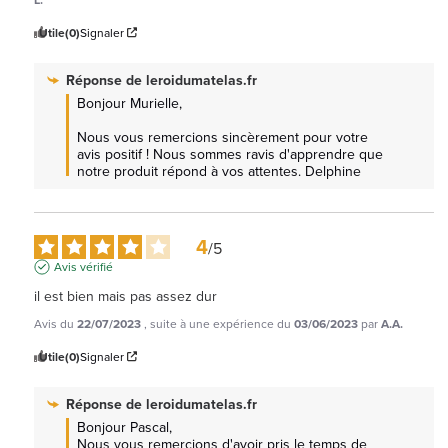
Utile
(0)
Signaler
Réponse de
leroidumatelas.fr
Bonjour Murielle, 

Nous vous remercions sincèrement pour votre 
avis positif ! Nous sommes ravis d'apprendre que 
notre produit répond à vos attentes. Delphine
4
/
5
Avis vérifié
il est bien mais pas assez dur
Avis du
22/07/2023
, suite à une expérience du
03/06/2023
par
A.A.
Utile
(0)
Signaler
Réponse de
leroidumatelas.fr
Bonjour Pascal, 

Nous vous remercions d'avoir pris le temps de 