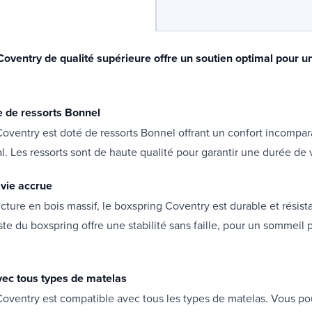
Coventry de qualité supérieure offre un soutien optimal pour 
e de ressorts Bonnel
oventry est doté de ressorts Bonnel offrant un confort incompar
l. Les ressorts sont de haute qualité pour garantir une durée de 
vie accrue
ucture en bois massif, le boxspring Coventry est durable et résista
ste du boxspring offre une stabilité sans faille, pour un sommeil p
ec tous types de matelas
Coventry est compatible avec tous les types de matelas. Vous p