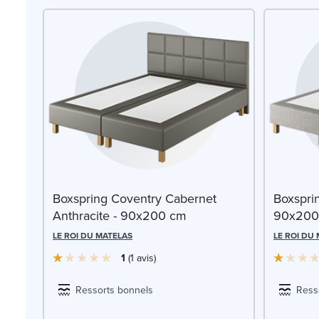
Boxspring Coventry Cabernet
Boxsprin
Anthracite - 90x200 cm
90x200
LE ROI DU MATELAS
LE ROI DU
1
1
avis
Ressorts bonnels
Ress