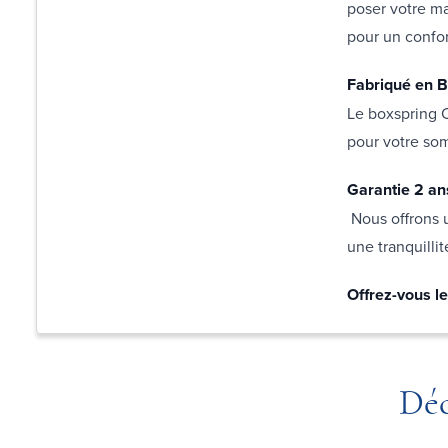
poser votre ma
pour un confor
Fabriqué en B
Le boxspring C
pour votre so
Garantie 2 an
Nous offrons u
une tranquilli
Offrez-vous l
Déc