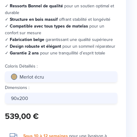
✓
Ressorts Bonnel de qualité
pour un soutien optimal et
durable
✓
Structure en bois massif
offrant stabilité et longévité
✓
Compatible avec tous types de matelas
pour un
confort sur mesure
✓
Fabrication belge
garantissant une qualité supérieure
✓
Design robuste et élégant
pour un sommeil réparateur
✓
Garantie 2 ans
pour une tranquillité d’esprit totale
Coloris Détaillés
:
Merlot écru
Dimensions
:
90x200
539,00 €
Sous 10 à 12 semaines
pour une
livraison à