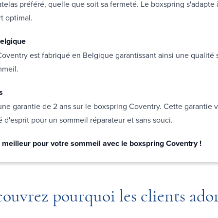
telas préféré, quelle que soit sa fermeté. Le boxspring s'adapte
t optimal.
elgique
oventry est fabriqué en Belgique garantissant ainsi une qualité
mmeil.
s
ne garantie de 2 ans sur le boxspring Coventry. Cette garantie 
té d'esprit pour un sommeil réparateur et sans souci.
e meilleur pour votre sommeil avec le boxspring Coventry !
ouvrez pourquoi les clients ado