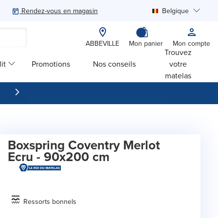
Rendez-vous en magasin
Belgique
Rechercher
ABBEVILLE
Mon panier
Mon compte
Trouvez
it
Promotions
Nos conseils
votre
matelas
Boxspring Coventry Merlot
Ecru - 90x200 cm
Ressorts bonnels