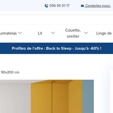
056 93 01 17
Contactez-nous
Couette,
urmatelas
Lit
Linge de l
oreiller
Profitez de l'offre : Back to Sleep - Jusqu'à -60% !
 - 90x200 cm