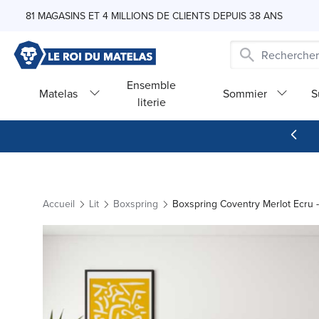
Skip to Content
81 MAGASINS ET 4 MILLIONS DE CLIENTS DEPUIS 38 ANS
Ensemble
Matelas
Sommier
S
literie
Accueil
Lit
Boxspring
Boxspring Coventry Merlot Ecru