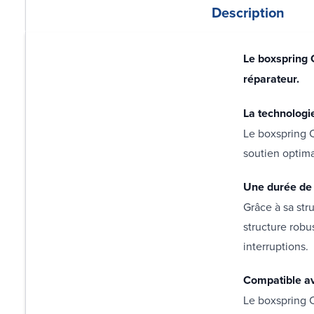
Description
Le boxspring 
réparateur.
La technologi
Le boxspring C
soutien optima
Une durée de 
Grâce à sa str
structure robu
interruptions.
Compatible av
Le boxspring 