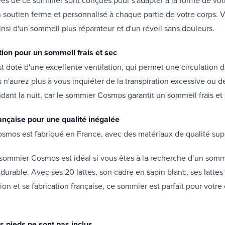
un soutien ferme et personnalisé à chaque partie de votre corps. 
insi d'un sommeil plus réparateur et d'un réveil sans douleurs.
tion pour un sommeil frais et sec
 doté d'une excellente ventilation, qui permet une circulation de
 n'aurez plus à vous inquiéter de la transpiration excessive ou d
dant la nuit, car le sommier Cosmos garantit un sommeil frais et 
ançaise pour une qualité inégalée
smos est fabriqué en France, avec des matériaux de qualité sup
sommier Cosmos est idéal si vous êtes à la recherche d’un somm
 durable. Avec ses 20 lattes, son cadre en sapin blanc, ses lattes 
ion et sa fabrication française, ce sommier est parfait pour votre
s pieds ne sont pas inclus