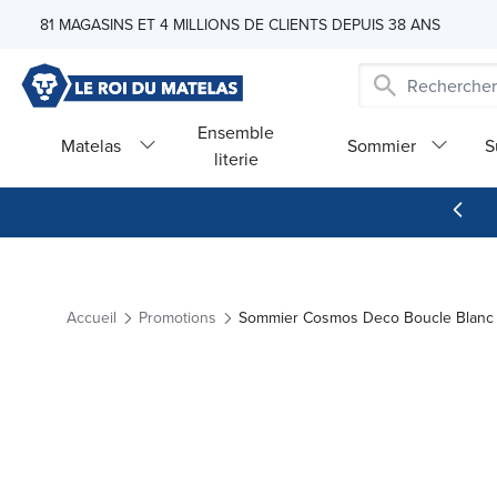
Skip to Content
81 MAGASINS ET 4 MILLIONS DE CLIENTS DEPUIS 38 ANS
Ensemble
Matelas
Sommier
S
literie
Accueil
Promotions
Sommier Cosmos Deco Boucle Blanc