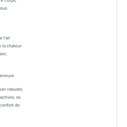
Vous
 l'air
e la chaleur
sec.
érieure.
ier robuste,
actives, sa
 confort de