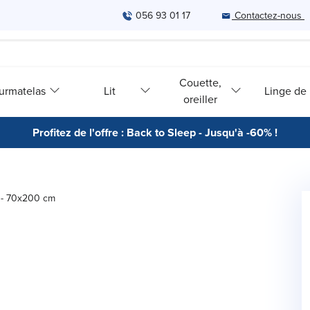
056 93 01 17
Contactez-nous
Couette,
urmatelas
Lit
Linge de l
oreiller
Profitez de l'offre : Back to Sleep - Jusqu'à -60% !
 - 70x200 cm