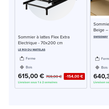
Sommier
Beige 
Sommier à lattes Flex Extra
SWISSWAY
Electrique - 70x200 cm
LE ROI DU MATELAS
Ferme
Ferm
Bois
Bois 
615,00 €
640,
-154,00 €
769,00 €
Livraison sous 1 à 2 semaines
Livraison s