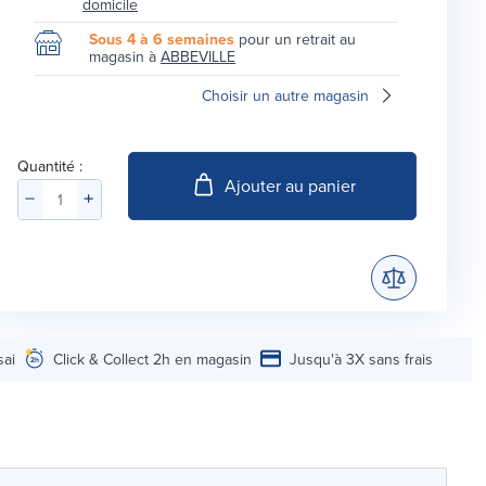
domicile
Sous 4 à 6 semaines
pour un retrait au
magasin à
ABBEVILLE
Choisir un autre magasin
Quantité :
Ajouter au panier
sai
Click & Collect 2h en magasin
Jusqu'à 3X sans frais