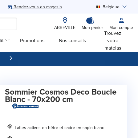
Rendez-vous en magasin
Belgique
Rechercher
ABBEVILLE
Mon panier
Mon compte
Trouvez
it
Promotions
Nos conseils
votre
matelas
Sommier Cosmos Deco Boucle
Blanc - 70x200 cm
Lattes actives en hêtre et cadre en sapin blanc