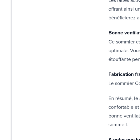
offrant ainsi 
bénéficierez a
Bonne ventila
Ce sommier est
optimale. Vous
étouffante pen
Fabrication fr
Le sommier Co
En résumé, le 
confortable et
bonne ventilat
sommeil.
A noter que le