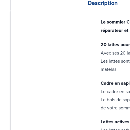
Description
Le sommier Co
réparateur et
20 lattes pou
Avec ses 20 la
Les lattes son
matelas.
Cadre en sapi
Le cadre en sa
Le bois de sap
de votre som
Lattes active
Les lattes act