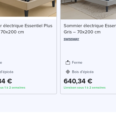
 électrique Essentiel Plus
Sommier électrique Essent
– 70x200 cm
Gris – 70x200 cm
SWISSWAY
e
Ferme
d’épicéa
Bois d’épicéa
34 €
640,34 €
ous 1 à 2 semaines
Livraison sous 1 à 2 semaines