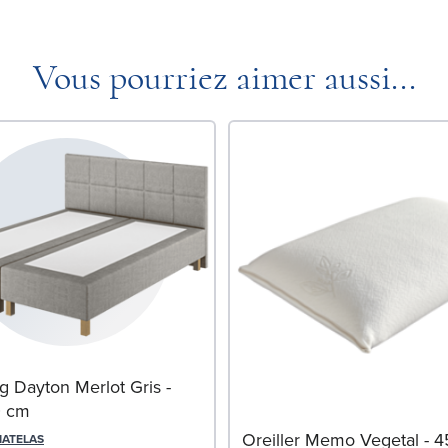
Vous pourriez aimer aussi...
g Dayton Merlot Gris -
0 cm
Oreiller Memo Vegetal - 
MATELAS