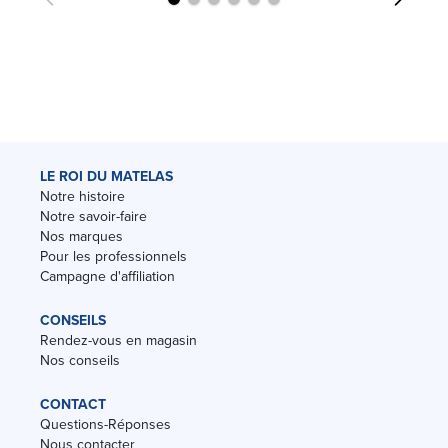
LE ROI DU MATELAS
Notre histoire
Notre savoir-faire
Nos marques
Pour les professionnels
Campagne d'affiliation
CONSEILS
Rendez-vous en magasin
Nos conseils
CONTACT
Questions-Réponses
Nous contacter