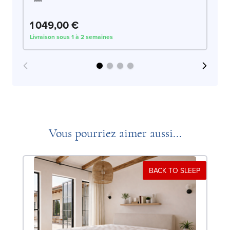
1 049,00 €
1
Livraison sous 1 à 2 semaines
Liv
Vous pourriez aimer aussi...
BACK TO SLEEP