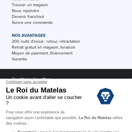
Trouver un magasin
Nous rejoindre
Devenir franchisé
Suivre une commande
NOS AVANTAGES
200 nuits d'essai : retour, rétractation
Retrait gratuit en magasin, livraison
Moyen de paiement, financement
Garantie
Conditions des offres
Black Friday
Destockage
Soldes
Conditions Générales de vente magasin
Conditions Générales de vente internet
Mentions Légales
Données personnelles