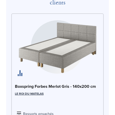
clients
Li
Boxspring Forbes Merlot Gris - 140x200 cm
LE
LE ROI DU MATELAS
Ressorts ensachés