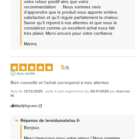
votre retour positif ains que votre 
recommandation    . Nous sommes ravis 
d’apprendre que le produit vous apporte entière 
satisfaction et qu’il régule parfaitement la chaleur. 
Savoir qu’il répond à vos attentes et que vous le 
considérez comme un excellent achat nous fait 
très plaisir. Merci encore pour votre confiance

Marina
5
/
5
Avis vérifié
Bien conseillé et l'achat correspond à mes attentes
Avis du
12/12/2025
, suite à une expérience du
26/11/2025
par
Jean-luc
M.
Utile
(1)
Signaler
Réponse de
leroidumatelas.fr
Bonjour,

Merci beaucoup pour votre retour ! Nous sommes 