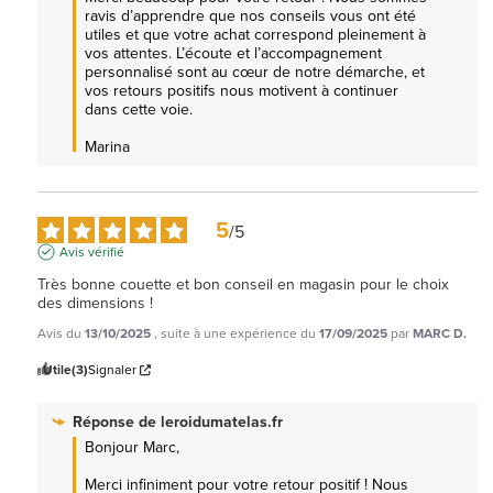
ravis d’apprendre que nos conseils vous ont été 
utiles et que votre achat correspond pleinement à 
vos attentes. L’écoute et l’accompagnement 
personnalisé sont au cœur de notre démarche, et 
vos retours positifs nous motivent à continuer 
dans cette voie.

Marina
5
/
5
Avis vérifié
Très bonne couette et bon conseil en magasin pour le choix 
des dimensions !
Avis du
13/10/2025
, suite à une expérience du
17/09/2025
par
MARC D.
Utile
(3)
Signaler
Réponse de
leroidumatelas.fr
Bonjour Marc, 

Merci infiniment pour votre retour positif ! Nous 