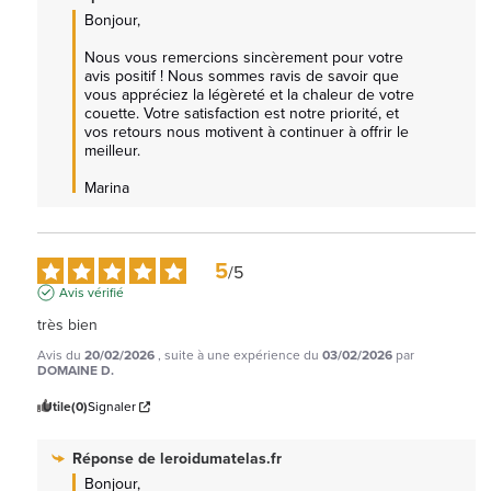
Bonjour, 

Nous vous remercions sincèrement pour votre 
avis positif ! Nous sommes ravis de savoir que 
vous appréciez la légèreté et la chaleur de votre 
couette. Votre satisfaction est notre priorité, et 
vos retours nous motivent à continuer à offrir le 
meilleur. 

Marina
5
/
5
Avis vérifié
très bien
Avis du
20/02/2026
, suite à une expérience du
03/02/2026
par
DOMAINE D.
Utile
(0)
Signaler
Réponse de
leroidumatelas.fr
Bonjour,
