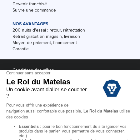
Devenir franchisé
Suivre une commande
NOS AVANTAGES
200 nuits d'essai : retour, rétractation
Retrait gratuit en magasin, livraison
Moyen de paiement, financement
Garantie
Conditions des offres
Black Friday
Destockage
Soldes
Conditions Générales de vente magasin
Conditions Générales de vente internet
Mentions Légales
Données personnelles
Codes promo Le Roi du Matelas