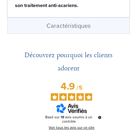
son traitement anti-acariens.
Caractéristiques
Découvrez pourquoi les clients
adorent
4.9
/
5
Basé sur
18
avis soumis à un
contrôle
Voir tous les avis sur ce site