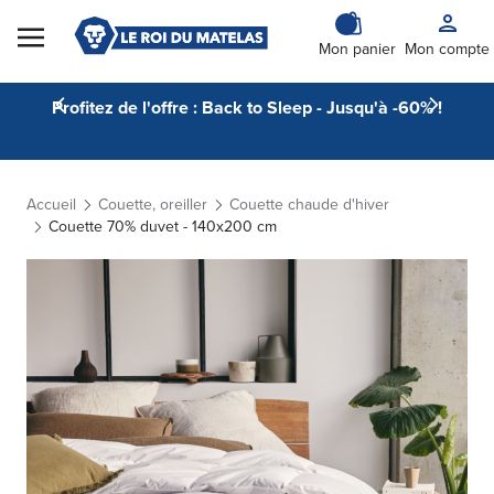
Skip to Content
Mon panier
Mon compte
Profitez de l'offre : Back to Sleep - Jusqu'à -60% !
Accueil
Couette, oreiller
Couette chaude d'hiver
Couette 70% duvet - 140x200 cm