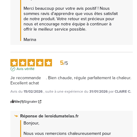
Merci beaucoup pour votre avis positif ! Nous 
sommes ravis d'apprendre que vous êtes satisfait 
de notre produit. Votre retour est précieux pour 
nous et encourage notre équipe à continuer à 
offrir le meilleur service possible.

Marina
5
/
5
Avis vérifié
Je recommande    . Bien chaude, régule parfaitement la chaleur. 
Excellent achat
Avis du
15/02/2026
, suite à une expérience du
31/01/2026
par
CLAIRE C.
Utile
(1)
Signaler
Réponse de
leroidumatelas.fr
Bonjour,

Nous vous remercions chaleureusement pour 