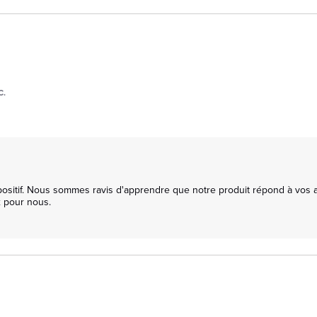
C.
itif. Nous sommes ravis d'apprendre que notre produit répond à vos atte
x pour nous.
