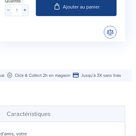
Quantité :
Ajouter au panier
sai
Click & Collect 2h en magasin
Jusqu'à 3X sans frais
Caractéristiques
d'amis, votre