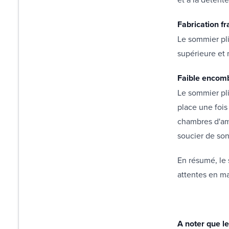
Fabrication f
Le sommier pli
supérieure et 
Faible encom
Le sommier pli
place une fois
chambres d'ami
soucier de so
En résumé, le 
attentes en ma
A noter que le