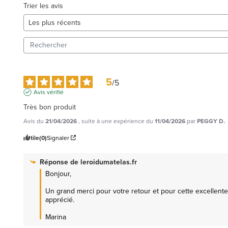
Trier les avis
5
/
5
Avis vérifié
Très bon produit
Avis du
21/04/2026
, suite à une expérience du
11/04/2026
par
PEGGY D.
Utile
(0)
Signaler
Réponse de
leroidumatelas.fr
Bonjour,

Un grand merci pour votre retour et pour cette excellente
apprécié.

Marina