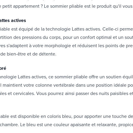
e petit appartement ? Le sommier pliable est le produit qu'il vous
attes actives
able est équipé de la technologie Lattes actives. Celle-ci perm
rtition des pressions du corps, pour un confort optimal et un sout
ives s'adaptent à votre morphologie et réduisent les points de pre
de bien-être et de détente.
bré
hnologie Lattes actives, ce sommier pliable offre un soutien équi
 Il maintient votre colonne vertébrale dans une position idéale po
les et cervicales. Vous pourrez ainsi passer des nuits paisibles et
able est disponible en coloris bleu, pour apporter une touche de
 chambre. Le bleu est une couleur apaisante et relaxante, propi
.