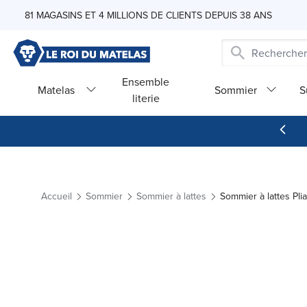
Skip to Content
81 MAGASINS ET 4 MILLIONS DE CLIENTS DEPUIS 38 ANS
Ensemble
Matelas
Sommier
S
literie
Accueil
Sommier
Sommier à lattes
Sommier à lattes Pli