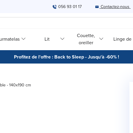
056 93 01 17
Contactez-nous
Couette,
urmatelas
Lit
Linge de l
oreiller
Profitez de l'offre : Back to Sleep - Jusqu'à -60% !
able - 140x190 cm