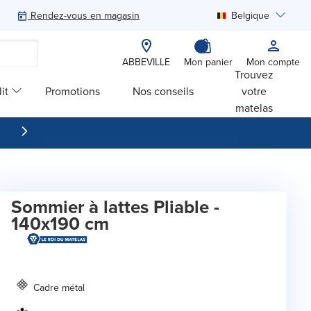
Rendez-vous en magasin
Belgique
Rechercher
ABBEVILLE
Mon panier
Mon compte
Trouvez
it
Promotions
Nos conseils
votre
matelas
Sommier à lattes Pliable -
140x190 cm
Cadre métal