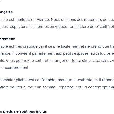
rançaise
able est fabriqué en France. Nous utilisons des matériaux de qua
nous respectons les normes en vigueur en matière de sécurité e
brement
able est très pratique car il se plie facilement et ne prend que t
 rangé. Il convient parfaitement aux petits espaces, aux studios e
s. Vous pourrez le sortir et le ranger en toute simplicité, sans a
n encombrement.
sommier pliable est confortable, pratique et esthétique. Il répond
tière de literie, pour un sommeil réparateur et un confort optima
s pieds ne sont pas inclus