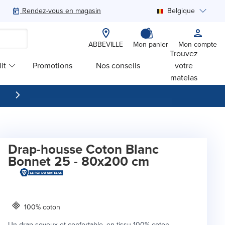
Rendez-vous en magasin
Belgique
Rechercher
ABBEVILLE
Mon panier
Mon compte
Trouvez
it
Promotions
Nos conseils
votre
matelas
Drap-housse Coton Blanc
Bonnet 25 - 80x200 cm
100% coton
Un drap soyeux et confortable, en tissu 100% coton.