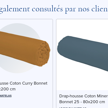
galement consultés par nos clien
usse Coton Curry Bonnet
0x200 cm
Drap-housse Coton Miner
 MATELAS
Bonnet 25 - 80x200 cm