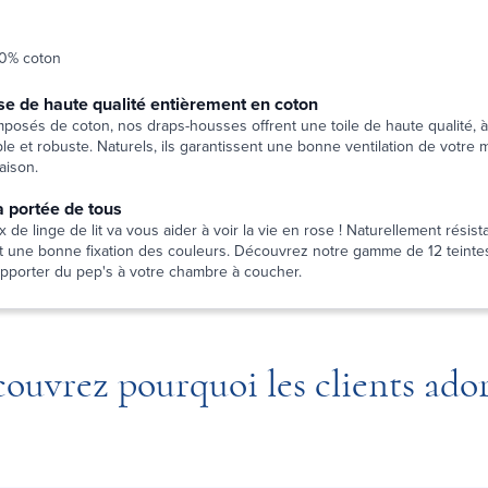
00% coton
e de haute qualité entièrement en coton
osés de coton, nos draps-housses offrent une toile de haute qualité, à 
e et robuste. Naturels, ils garantissent une bonne ventilation de votre m
aison.
a portée de tous
 de linge de lit va vous aider à voir la vie en rose ! Naturellement résista
it une bonne fixation des couleurs. Découvrez notre gamme de 12 teintes
apporter du pep's à votre chambre à coucher.
ouvrez pourquoi les clients ado