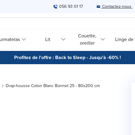
056 93 01 17
Contactez-nous
Couette,
urmatelas
Lit
Linge de l
oreiller
Profitez de l'offre : Back to Sleep - Jusqu'à -60% !
Drap-housse Coton Blanc Bonnet 25 - 80x200 cm