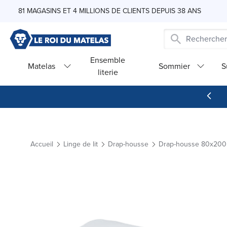
Skip to Content
81 MAGASINS ET 4 MILLIONS DE CLIENTS DEPUIS 38 ANS
Ensemble
Matelas
Sommier
S
literie
Accueil
Linge de lit
Drap-housse
Drap-housse 80x200