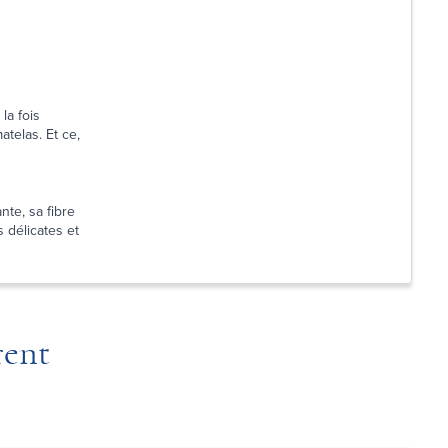
la fois
atelas. Et ce,
nte, sa fibre
 délicates et
rent