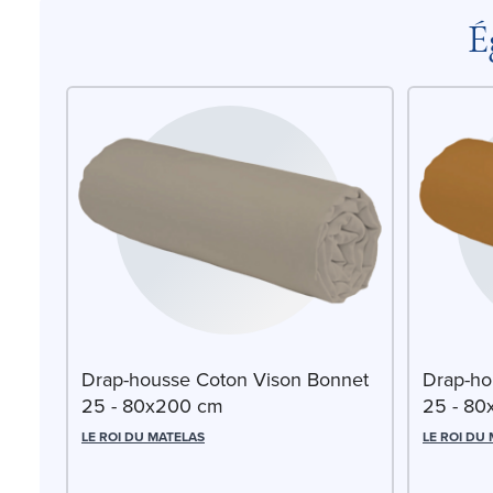
É
Drap-housse Coton Vison Bonnet
Drap-ho
25 - 80x200 cm
25 - 8
LE ROI DU MATELAS
LE ROI DU