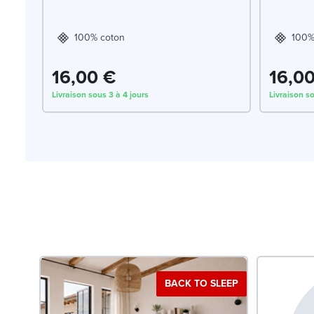
100% coton
100%
16,00 €
16,0
Livraison sous 3 à 4 jours
Livraison so
BACK TO SLEEP