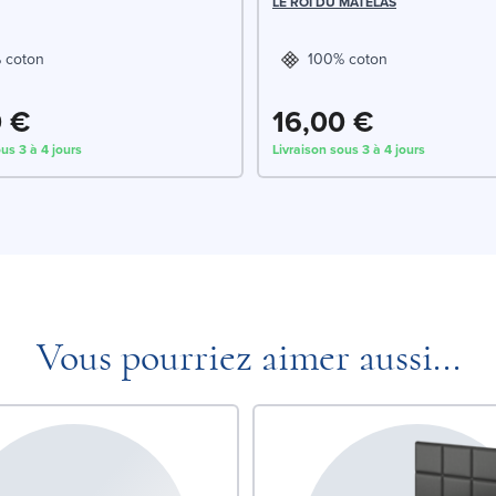
LE ROI DU MATELAS
 coton
100% coton
0 €
16,00 €
us 3 à 4 jours
Livraison sous 3 à 4 jours
Vous pourriez aimer aussi...