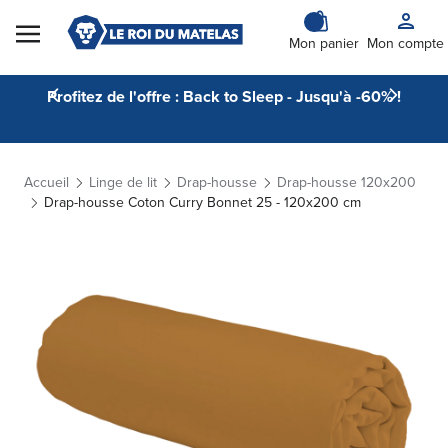
Skip to Content
Mon panier
Mon compte
Profitez de l'offre : Back to Sleep - Jusqu'à -60% !
Accueil
Linge de lit
Drap-housse
Drap-housse 120x200
Drap-housse Coton Curry Bonnet 25 - 120x200 cm