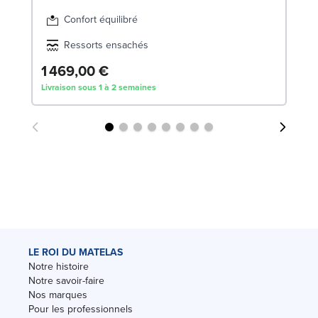
Confort équilibré
Ressorts ensachés
1 469,00 €
2
Livraison sous 1 à 2 semaines
Liv
LE ROI DU MATELAS
Notre histoire
Notre savoir-faire
Nos marques
Pour les professionnels