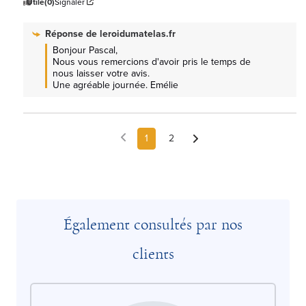
Utile
(0)
Signaler
Réponse de
leroidumatelas.fr
Bonjour Pascal, 

Nous vous remercions d'avoir pris le temps de 
nous laisser votre avis.

Une agréable journée. Emélie
1
2
Également consultés par nos
clients