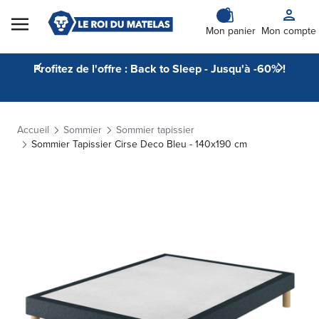
Skip to Content
Mon panier
Mon compte
Profitez de l'offre : Back to Sleep - Jusqu'à -60% !
Accueil
Sommier
Sommier tapissier
Sommier Tapissier Cirse Deco Bleu - 140x190 cm