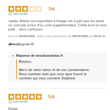
3
/
5
Avis vérifié
rapide. Article correspondant à l'image mis à part que les pieds 
ne sont pas inclus d'où coût supplémentaire. C'était écrit en tout 
petit.... donc confusion.
Avis du
03/04/2025
, suite à une expérience du
08/03/2025
par
Olivier A.
Utile
(0)
Signaler
Réponse de
leroidumatelas.fr
Bonjour,

Merci de votre retour et de vos commentaires. 
Nous sommes ravis que vous ayez trouvé le 
sommier qui vous convient. Delphine
5
/
5
Avis vérifié
Parfait