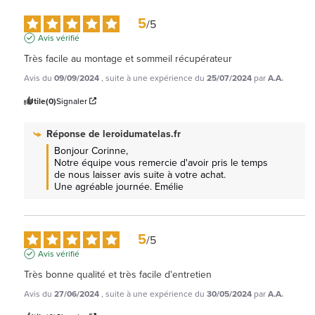
5
/
5
Avis vérifié
Très facile au montage et sommeil récupérateur
Avis du
09/09/2024
, suite à une expérience du
25/07/2024
par
A.A.
Utile
(0)
Signaler
Réponse de
leroidumatelas.fr
Bonjour Corinne, 

Notre équipe vous remercie d'avoir pris le temps 
de nous laisser avis suite à votre achat.

Une agréable journée. Emélie
5
/
5
Avis vérifié
Très bonne qualité et très facile d'entretien
Avis du
27/06/2024
, suite à une expérience du
30/05/2024
par
A.A.