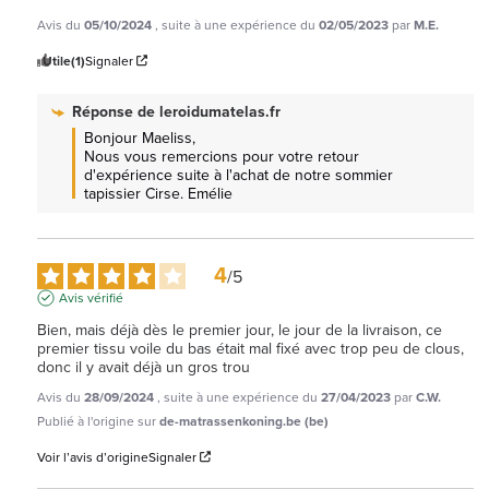
Avis du
05/10/2024
, suite à une expérience du
02/05/2023
par
M.E.
Utile
(1)
Signaler
Réponse de
leroidumatelas.fr
Bonjour Maeliss, 

Nous vous remercions pour votre retour 
d'expérience suite à l'achat de notre sommier 
tapissier Cirse. Emélie
4
/
5
Avis vérifié
Bien, mais déjà dès le premier jour, le jour de la livraison, ce 
premier tissu voile du bas était mal fixé avec trop peu de clous, 
donc il y avait déjà un gros trou
Avis du
28/09/2024
, suite à une expérience du
27/04/2023
par
C.W.
Publié à l'origine sur
de-matrassenkoning.be (be)
Voir l’avis d’origine
Signaler