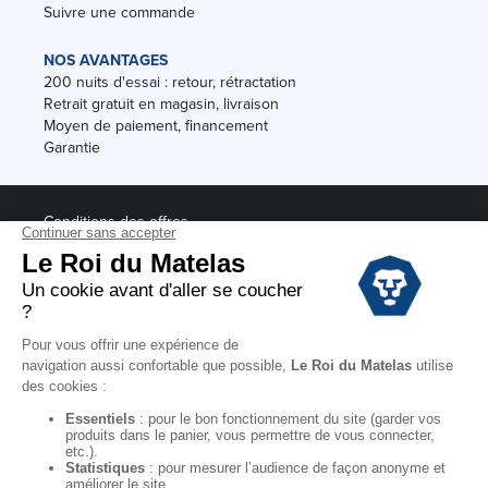
Suivre une commande
NOS AVANTAGES
200 nuits d'essai : retour, rétractation
Retrait gratuit en magasin, livraison
Moyen de paiement, financement
Garantie
Conditions des offres
Black Friday
Destockage
Soldes
Conditions Générales de vente magasin
Conditions Générales de vente internet
Mentions Légales
Données personnelles
Codes promo Le Roi du Matelas