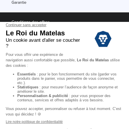
Garantie
Conditions des offres
Black Friday
Destockage
Soldes
Conditions Générales de vente magasin
Conditions Générales de vente internet
Mentions Légales
Données personnelles
Codes promo Le Roi du Matelas
Copyright © 2022. All rights reserved.
"