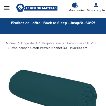
Skip to Content
Mon panier
Mon compte
Profitez de l'offre : Back to Sleep - Jusqu'à -60% !
Accueil
Linge de lit
Drap-housse
Drap-housse 140x190
Drap-housse Coton Petrole Bonnet 30 - 140x190 cm