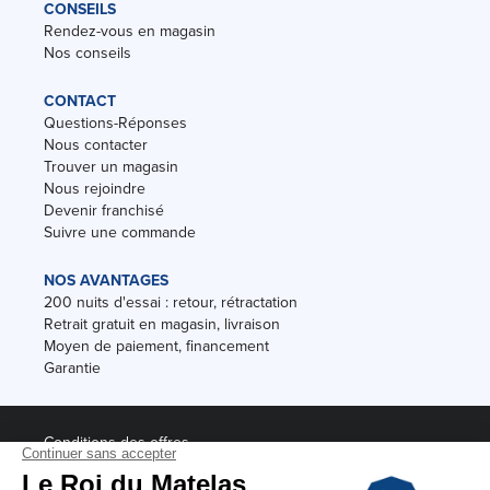
CONSEILS
Rendez-vous en magasin
Nos conseils
CONTACT
Questions-Réponses
Nous contacter
Trouver un magasin
Nous rejoindre
Devenir franchisé
Suivre une commande
NOS AVANTAGES
200 nuits d'essai : retour, rétractation
Retrait gratuit en magasin, livraison
Moyen de paiement, financement
Garantie
Conditions des offres
Black Friday
Destockage