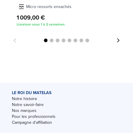
Micro ressorts ensachés
1 009,00 €
2
Livraison sous 1 à 2 semaines
Liv
LE ROI DU MATELAS
Notre histoire
Notre savoir-faire
Nos marques
Pour les professionnels
Campagne d'affiliation