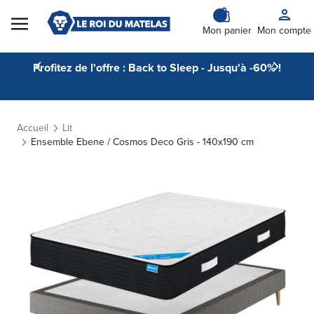
Skip to Content
Mon panier
Mon compte
Profitez de l'offre : Back to Sleep - Jusqu'à -60% !
Accueil
Lit
Ensemble Ebene / Cosmos Deco Gris - 140x190 cm