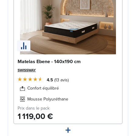
Matelas Ebene - 140x190 cm
SWISSWAY
4.5
13
avis
Confort équilibré
Mousse Polyuréthane
Prix dans le pack
1 119,00 €
+