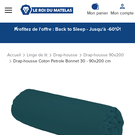
Skip to Content
Mon panier
Mon compte
Profitez de l'offre : Back to Sleep - Jusqu'à -60% !
Accueil
Linge de lit
Drap-housse
Drap-housse 90x200
Drap-housse Coton Petrole Bonnet 30 - 90x200 cm