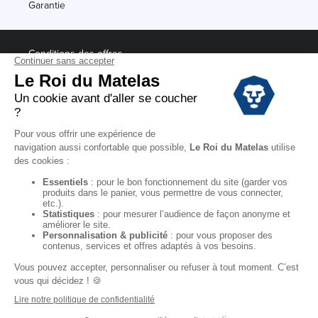
Garantie
Conditions des offres
Black Friday
Destockage
Soldes
Conditions Générales de vente magasin
Conditions Générales de vente internet
Mentions Légales
Données personnelles
Codes promo Le Roi du Matelas
Copyright © 2022. All rights reserved.
"