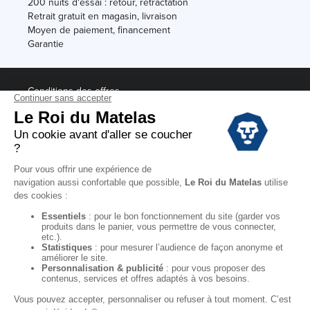
200 nuits d'essai : retour, rétractation
Retrait gratuit en magasin, livraison
Moyen de paiement, financement
Garantie
Conditions des offres
Black Friday
Destockage
Soldes
Conditions Générales de vente magasin
Conditions Générales de vente internet
Mentions Légales
Données personnelles
Codes promo Le Roi du Matelas
Copyright © 2022. All rights reserved.