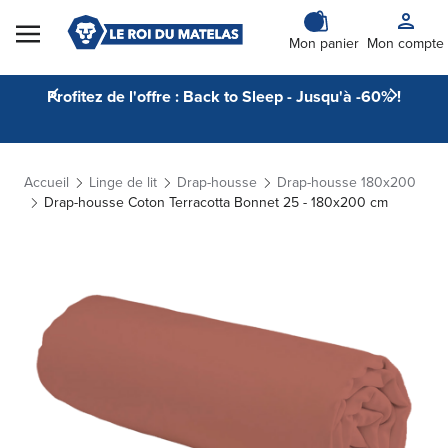
Skip to Content
Mon panier
Mon compte
Profitez de l'offre : Back to Sleep - Jusqu'à -60% !
Accueil
Linge de lit
Drap-housse
Drap-housse 180x200
Drap-housse Coton Terracotta Bonnet 25 - 180x200 cm